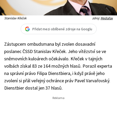
Stanislav Křeček
zdroj:
Mediafax
Přidat mezi oblíbené zdroje na Googlu
Zástupcem ombudsmana byl zvolen dosavadní
poslanec ČSSD Stanislav Křeček. Jeho vítězství se ve
sněmovních kuloárech očekávalo. Křeček v tajných
volbách získal 83 ze 164 možných hlasů. Porazil experta
na správní právo Filipa Dienstbiera, i když právě jeho
zvolení si přál veřejný ochránce práv Pavel Varvařovský.
Dienstbier dostal jen 37 hlasů.