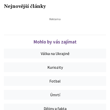
Nejnovější články
Mohlo by vás zajímat
Válka na Ukrajině
Kuriozity
Fotbal
Úmrtí
Dějiny a fakta