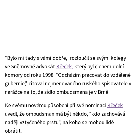
"Bylo mi tady s vámi dobře," rozloučil se svými kolegy
ve Sněmovně advokát
Křeček,
který byl členem dolní
komory od roku 1998. "Odcházím pracovat do vzdálené
gubernie," citoval nejmenovaného ruského spisovatele v
narážce na to, že sídlo ombudsmana je v Brně.
Ke svému novému působení při své nominaci
Křeček
uvedl, že ombudsman má být někdo, "kdo zachovává
naději vztyčeného prstu", na koho se mohou lidé
obrátit.