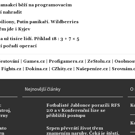
 transakcí běží na programovacím
í nahradit
biliony, Putin panikaří. Wildberries
ěm jde i Kyjev
ž tisíce lidí. Příklad 18 : 3 + 7 × 5
ají pořadí operací
estování
|
Games.cz
|
Profigamers.cz
|
ZeStolu.cz
|
Osobnost
|
Fights.cz
|
Dokina.cz
|
CZhity.cz
|
Našepeníze.cz
|
Srovnám.
Nejnovější články
O 
:
Fotbalisté Jablonce porazili RFS
K
troj,
2:0 a v Konferenční lize se
vrny
přiblížili postupu
Ko
sto
Srpen převrátí život třem
en
znamením naruby. Čeká je štěstí,