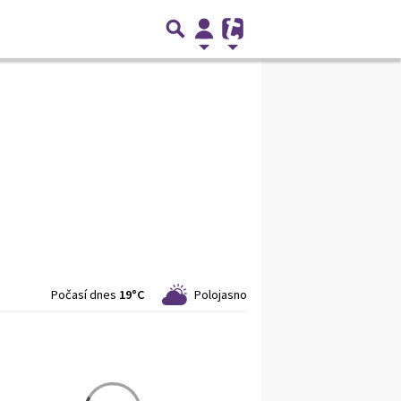
Počasí dnes
19°C
Polojasno