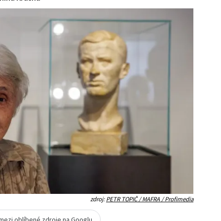
zdroj:
PETR TOPIČ / MAFRA / Profimedia
 mezi oblíbené zdroje na Googlu