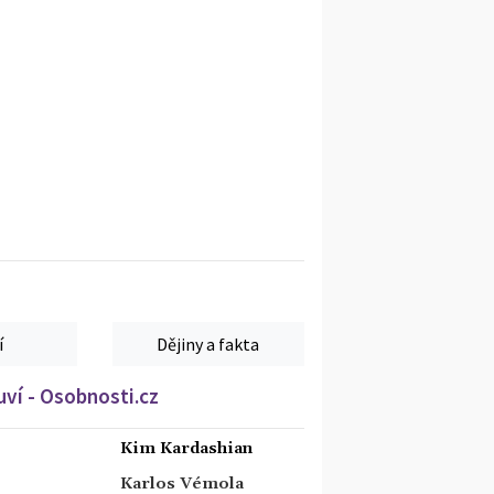
í
Dějiny a fakta
ví - Osobnosti.cz
Kim Kardashian
Karlos Vémola