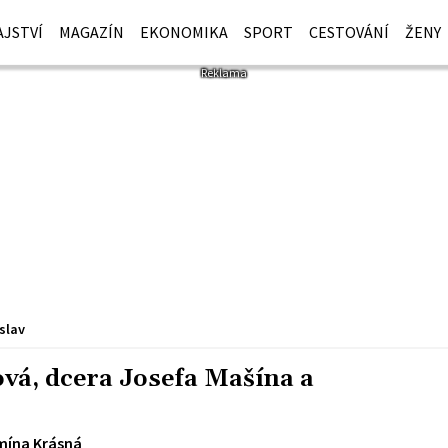
JSTVÍ
MAGAZÍN
EKONOMIKA
SPORT
CESTOVÁNÍ
ŽENY
slav
vá, dcera Josefa Mašína a
mína Krásná