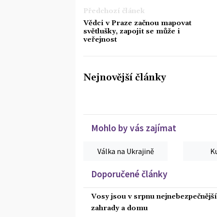
Předchozí článek
Vědci v Praze začnou mapovat
světlušky, zapojit se může i
veřejnost
Nejnovější články
Mohlo by vás zajímat
Válka na Ukrajině
K
Doporučené články
Vosy jsou v srpnu nejnebezpečnější: 
zahrady a domu