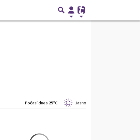
Počasí dnes
25°C
Jasno