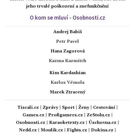
jeho trvalé poškození a znefunkčnění
O kom se mluví - Osobnosti.cz
Andrej Babiš
Petr Pavel
Hana Zagorová
Kazma Kazmitch
Kim Kardashian
Karlos Vémola
Marek Ztracený
Tiscali.cz
|
Zprávy
|
Sport
|
Ženy
|
Cestování
|
Games.cz
|
Profigamers.cz
|
ZeStolu.cz
|
Osobnosti.cz
|
Karaoketexty.cz
|
Úschovna.cz
|
Nedd.cz
|
Moulík.cz
|
Fights.cz
|
Dokina.cz
|