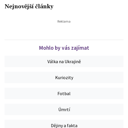
Nejnovější články
Mohlo by vás zajímat
Válka na Ukrajině
Kuriozity
Fotbal
Úmrtí
Dějiny a fakta