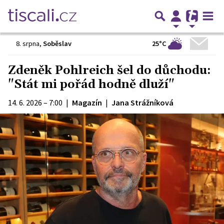
25°C
8. srpna
,
Soběslav
Zdeněk Pohlreich šel do důchodu:
"Stát mi pořád hodně dluží"
14. 6. 2026 – 7:00
|
Magazín
|
Jana Strážníková