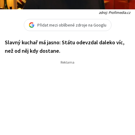
zdroj: Profimedia.cz
Přidat mezi oblíbené zdroje na Googlu
Slavný kuchař má jasno: Státu odevzdal daleko víc,
než od něj kdy dostane.