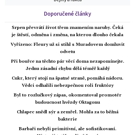
Doporučené články
Srpen převrátí život třem znamením naruby. Čeká
je štěstí, odměna i změna, na kterou dlouho čekala
Vyřízeno: Fleury už si stihl s Muradovem domluvit
odvetu
Při bouřce na těchto pár věcí doma nezapomínejte.
Jednu zásadní chybu dělá téměř každý
Cukr, který stojí na špatné straně, pomáhá nádoru.
Vědci odhalili nebezpečnou roli fruktózy
Byl to rozlučkový zápas, okomentoval promotér
budoucnost hvězdy Oktagonu
Chlapec snědl sýr a zemřel. Mohla za to běžná
bakterie
Barbaři nebyli primitivní, ale sofistikovaní.