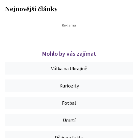
Nejnovější články
Mohlo by vás zajímat
Válka na Ukrajině
Kuriozity
Fotbal
Úmrtí
Dějiny a fakta