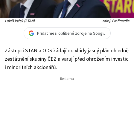
Lukáš Vlček (STAN)
zdroj: Profimedia
Přidat mezi oblíbené zdroje na Googlu
Zástupci STAN a ODS žádají od vlády jasný plán ohledně
zestátnění skupiny ČEZ a varují před ohrožením investic
i minoritních akcionářů.