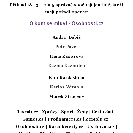
Příklad 18 : 3 + 7 × 5 správně spočítají jen lidé, kteří
znají pořadí operací
O kom se mluví - Osobnosti.cz
Andrej Babiš
Petr Pavel
Hana Zagorová
Kazma Kazmitch
Kim Kardashian
Karlos Vémola
Marek Ztracený
Tiscali.cz
|
Zprávy
|
Sport
|
Ženy
|
Cestování
|
Games.cz
|
Profigamers.cz
|
ZeStolu.cz
|
Osobnosti.cz
|
Karaoketexty.cz
|
Úschovna.cz
|