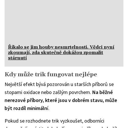
Říkalo se jim houby nesmrtelnosti. Vědci nyní
zkoumají, zda skutečně dokážou zpomalit
stárnutí
Kdy může trik fungovat nejlépe
Největší efekt bývá pozorován u starších příborů se
stopami oxidace nebo zašlým povrchem.
Na běžné
nerezové příbory, které jsou v dobrém stavu, může
být rozdíl minimáln
í.
Pokud se rozhodnete trik vyzkoušet, odborníci