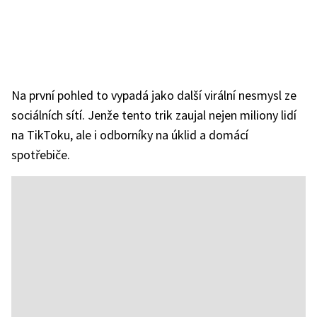
Na první pohled to vypadá jako další virální nesmysl ze
sociálních sítí. Jenže tento trik zaujal nejen miliony lidí
na TikToku, ale i odborníky na úklid a domácí
spotřebiče.