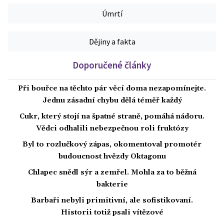
Úmrtí
Dějiny a fakta
Doporučené články
Při bouřce na těchto pár věcí doma nezapomínejte.
Jednu zásadní chybu dělá téměř každý
Cukr, který stojí na špatné straně, pomáhá nádoru.
Vědci odhalili nebezpečnou roli fruktózy
Byl to rozlučkový zápas, okomentoval promotér
budoucnost hvězdy Oktagonu
Chlapec snědl sýr a zemřel. Mohla za to běžná
bakterie
Barbaři nebyli primitivní, ale sofistikovaní.
Historii totiž psali vítězové