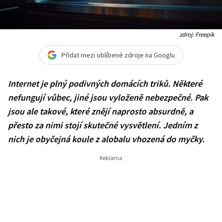
zdroj: Freepik
Přidat mezi oblíbené zdroje na Googlu
Internet je plný podivných domácích triků. Některé
nefungují vůbec, jiné jsou vyloženě nebezpečné. Pak
jsou ale takové, které znějí naprosto absurdně, a
přesto za nimi stojí skutečné vysvětlení. Jedním z
nich je obyčejná koule z alobalu vhozená do myčky.