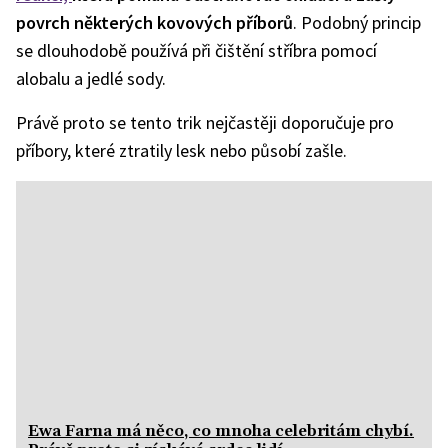
povrch některých kovových příborů
. Podobný princip
se dlouhodobě používá při čištění stříbra pomocí
alobalu a jedlé sody.
Právě proto se tento trik nejčastěji doporučuje pro
příbory, které ztratily lesk nebo působí zašle.
Ewa Farna má něco, co mnoha celebritám chybí.