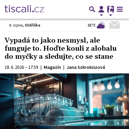
31°C
6. srpna
,
Oldřiška
Vypadá to jako nesmysl, ale
funguje to. Hoďte kouli z alobalu
do myčky a sledujte, co se stane
18. 6. 2026 – 17:59
|
Magazín
|
Jana Szkrobiszová