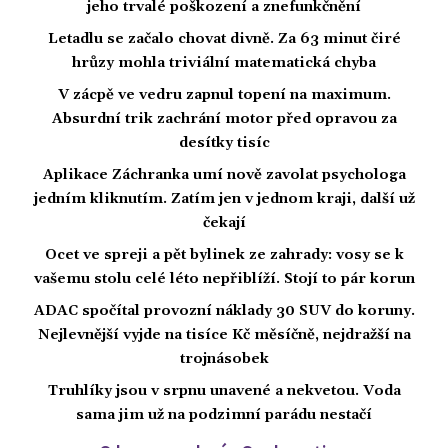
jeho trvalé poškození a znefunkčnění
Letadlu se začalo chovat divně. Za 63 minut čiré
hrůzy mohla triviální matematická chyba
V zácpě ve vedru zapnul topení na maximum.
Absurdní trik zachrání motor před opravou za
desítky tisíc
Aplikace Záchranka umí nově zavolat psychologa
jedním kliknutím. Zatím jen v jednom kraji, další už
čekají
Ocet ve spreji a pět bylinek ze zahrady: vosy se k
vašemu stolu celé léto nepřiblíží. Stojí to pár korun
ADAC spočítal provozní náklady 30 SUV do koruny.
Nejlevnější vyjde na tisíce Kč měsíčně, nejdražší na
trojnásobek
Truhlíky jsou v srpnu unavené a nekvetou. Voda
sama jim už na podzimní parádu nestačí