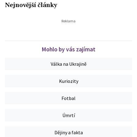
Nejnovější články
Mohlo by vás zajímat
Válka na Ukrajině
Kuriozity
Fotbal
Úmrtí
Dějiny a fakta