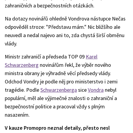
zahraničních a bezpečnostních otázkách.
Na dotazy novinářů ohledně Vondrova nástupce Nečas
odpověděl stroze: "Představu mám." Nic bližšího ale
neuvedl a nedal najevo ani to, zda chystá širší obměnu
vlády.
Ministr zahraničí a předseda TOP 09
Karel
Schwarzenberg
novinářům řekl, že výběr nového
ministra obrany je výhradně věcí předsedy vlády.
Odchod Vondry je podle něj pro ministerstvo i zemi
tragédie. Podle
Schwarzenberga
sice
Vondra
nebyl
populární, měl ale výjimečné znalosti o zahraniční a
bezpečnostní politice a pracoval vždy s plným
nasazením.
V kauze Promopro neznal detaily, přesto nesl