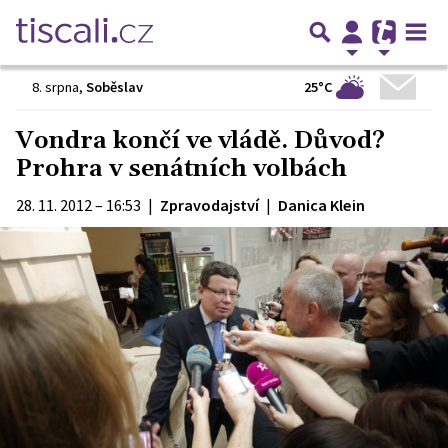
25°C
8. srpna
,
Soběslav
Vondra končí ve vládě. Důvod?
Prohra v senátních volbách
28. 11. 2012 – 16:53
|
Zpravodajství
|
Danica Klein