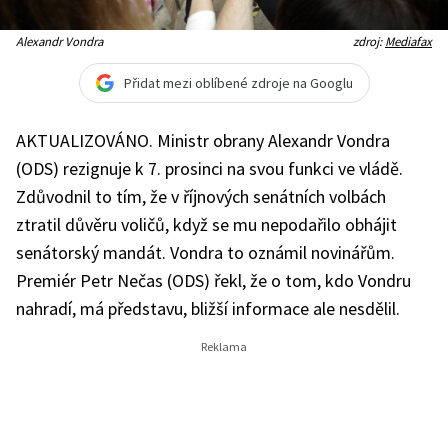
Alexandr Vondra
zdroj:
Mediafax
Přidat mezi oblíbené zdroje na Googlu
AKTUALIZOVÁNO. Ministr obrany Alexandr Vondra
(ODS) rezignuje k 7. prosinci na svou funkci ve vládě.
Zdůvodnil to tím, že v říjnových senátních volbách
ztratil důvěru voličů, když se mu nepodařilo obhájit
senátorský mandát. Vondra to oznámil novinářům.
Premiér Petr Nečas (ODS) řekl, že o tom, kdo Vondru
nahradí, má představu, bližší informace ale nesdělil.