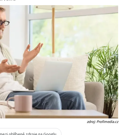
zdroj: Profimedia.cz
 mezi oblíbené zdroje na Googlu