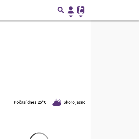
Počasí dnes
25°C
Skoro jasno