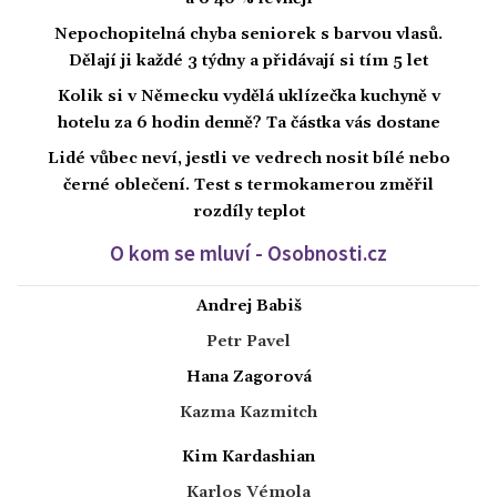
Nepochopitelná chyba seniorek s barvou vlasů.
Dělají ji každé 3 týdny a přidávají si tím 5 let
Kolik si v Německu vydělá uklízečka kuchyně v
hotelu za 6 hodin denně? Ta částka vás dostane
Lidé vůbec neví, jestli ve vedrech nosit bílé nebo
černé oblečení. Test s termokamerou změřil
rozdíly teplot
O kom se mluví - Osobnosti.cz
Andrej Babiš
Petr Pavel
Hana Zagorová
Kazma Kazmitch
Kim Kardashian
Karlos Vémola