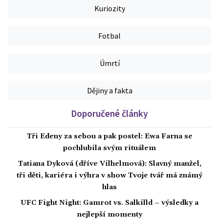
Kuriozity
Fotbal
Úmrtí
Dějiny a fakta
Doporučené články
Tři Edeny za sebou a pak postel: Ewa Farna se
pochlubila svým rituálem
Tatiana Dyková (dříve Vilhelmová): Slavný manžel,
tři děti, kariéra i výhra v show Tvoje tvář má známý
hlas
UFC Fight Night: Gamrot vs. Salkilld – výsledky a
nejlepší momenty