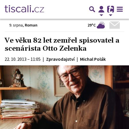
29°C
9. srpna
,
Roman
Ve věku 82 let zemřel spisovatel a
scenárista Otto Zelenka
22. 10. 2013 – 11:05
|
Zpravodajství
|
Michal Polák