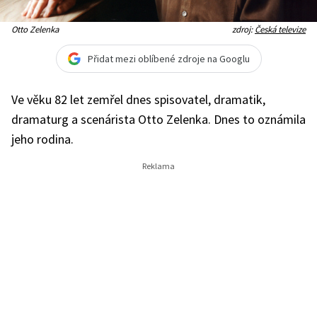
Otto Zelenka
zdroj:
Česká televize
Přidat mezi oblíbené zdroje na Googlu
Ve věku 82 let zemřel dnes spisovatel, dramatik,
dramaturg a scenárista Otto Zelenka. Dnes to oznámila
jeho rodina.