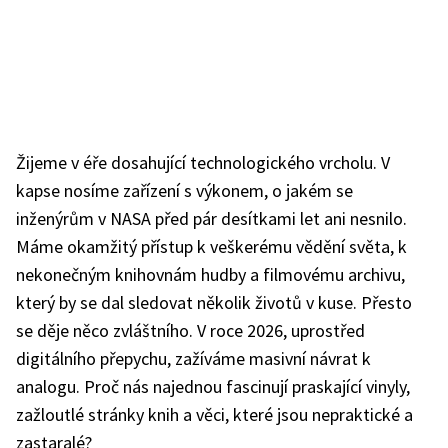
Žijeme v éře dosahující technologického vrcholu. V
kapse nosíme zařízení s výkonem, o jakém se
inženýrům v NASA před pár desítkami let ani nesnilo.
Máme okamžitý přístup k veškerému vědění světa, k
nekonečným knihovnám hudby a filmovému archivu,
který by se dal sledovat několik životů v kuse. Přesto
se děje něco zvláštního. V roce 2026, uprostřed
digitálního přepychu, zažíváme masivní návrat k
analogu. Proč nás najednou fascinují praskající vinyly,
zažloutlé stránky knih a věci, které jsou nepraktické a
zastaralé?