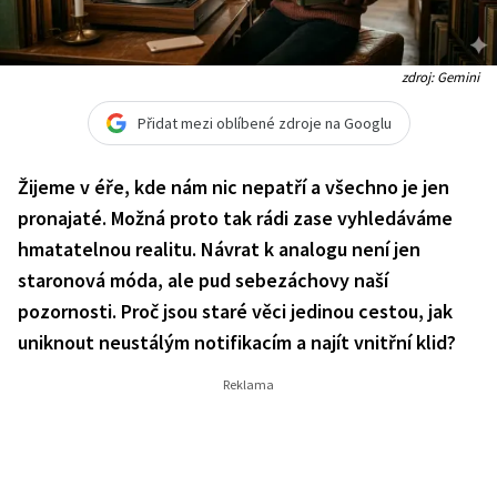
zdroj: Gemini
Přidat mezi oblíbené zdroje na Googlu
Žijeme v éře, kde nám nic nepatří a všechno je jen
pronajaté. Možná proto tak rádi zase vyhledáváme
hmatatelnou realitu. Návrat k analogu není jen
staronová móda, ale pud sebezáchovy naší
pozornosti. Proč jsou staré věci jedinou cestou, jak
uniknout neustálým notifikacím a najít vnitřní klid?