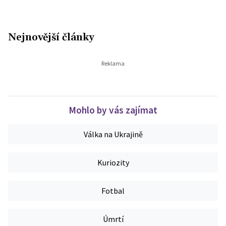
Nejnovější články
Mohlo by vás zajímat
Válka na Ukrajině
Kuriozity
Fotbal
Úmrtí