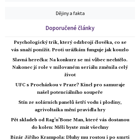
Dějiny a fakta
Doporučené články
Psychologický trik, který odzbrojí člověka, co se
vás snaží ponížit. Proti urážkám funguje jak kouzlo
Slavná herečka: Na konkurz se mi vůbec nechtělo.
Nakonec jí role v milovaném seriálu změnila celý
život
UFC s Procházkou v Praze? Kincl pro samuraje
našel potenciálního soupeře
Stín ze solárních panelů šetří vodu i plodiny,
agrivoltaika mění pravidla hry
Pět skladeb od Rag’n’Bone Man, které vás dostanou
do kolen: Měli byste znát všechny
Bizár Jiřího Krampola: Dluhy mu rostou i po smrti