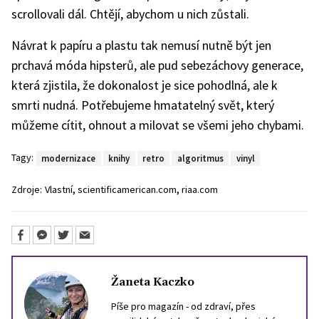
scrollovali dál. Chtějí, abychom u nich zůstali.
Návrat k papíru a plastu tak nemusí nutně být jen
prchavá móda hipsterů, ale pud sebezáchovy generace,
která zjistila, že dokonalost je sice pohodlná, ale k
smrti nudná. Potřebujeme hmatatelný svět, který
můžeme cítit, ohnout a milovat se všemi jeho chybami.
Tagy:
modernizace
knihy
retro
algoritmus
vinyl
,
,
Zdroje:
Vlastní
scientificamerican.com
riaa.com
Žaneta Kaczko
Píše pro magazín - od zdraví, přes