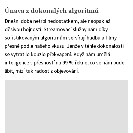
Únava z dokonalých algoritmů
Dnešní doba netrpí nedostatkem, ale naopak až
děsivou hojností. Streamovací služby nám díky
sofistikovaným algoritmům servírují hudbu a filmy
přesně podle našeho vkusu. Jenže v téhle dokonalosti
se vytratilo kouzlo překvapení. Když nám umělá
inteligence s přesností na 99 % řekne, co se nám bude
líbit, mizí tak radost z objevování.