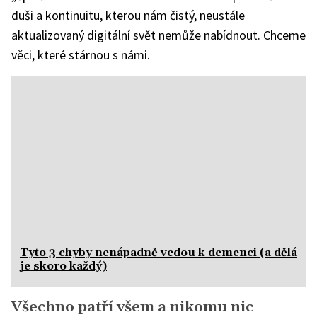
duši a kontinuitu, kterou nám čistý, neustále
aktualizovaný digitální svět nemůže nabídnout. Chceme
věci, které stárnou s námi.
Tyto 3 chyby nenápadně vedou k demenci (a dělá
je skoro každý)
Všechno patří všem a nikomu nic