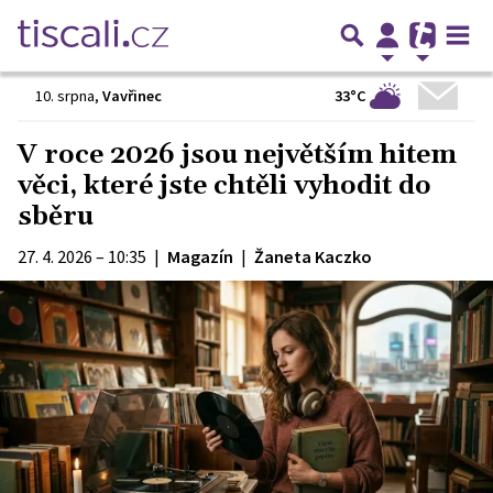
33°C
10. srpna
,
Vavřinec
V roce 2026 jsou největším hitem
věci, které jste chtěli vyhodit do
sběru
27. 4. 2026 – 10:35
|
Magazín
|
Žaneta Kaczko