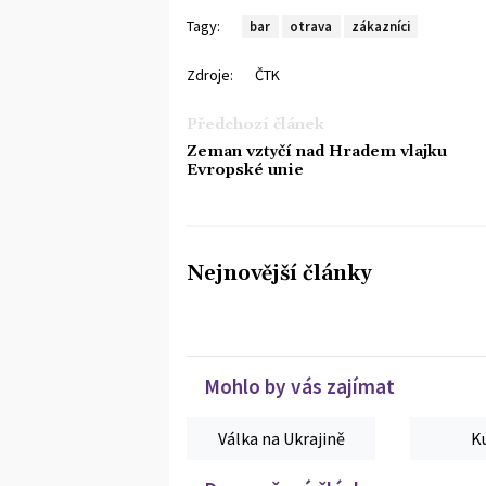
Tagy:
bar
otrava
zákazníci
Zdroje:
ČTK
Předchozí článek
Zeman vztyčí nad Hradem vlajku
Evropské unie
Nejnovější články
Mohlo by vás zajímat
Válka na Ukrajině
K