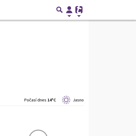
Počasí dnes
14°C
Jasno