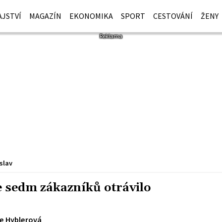
JSTVÍ
MAGAZÍN
EKONOMIKA
SPORT
CESTOVÁNÍ
ŽENY
slav
 sedm zákazníků otrávilo
ie Hyblerová