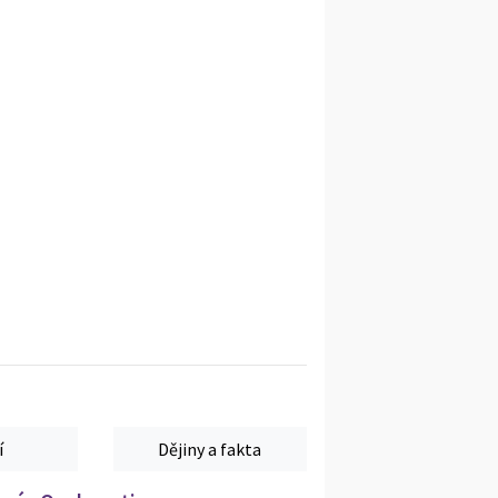
í
Dějiny a fakta