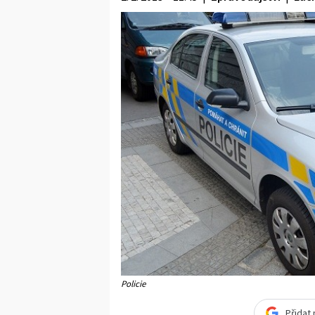
Policie
Přidat