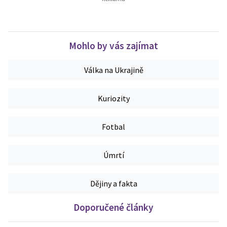
Mohlo by vás zajímat
Válka na Ukrajině
Kuriozity
Fotbal
Úmrtí
Dějiny a fakta
Doporučené články