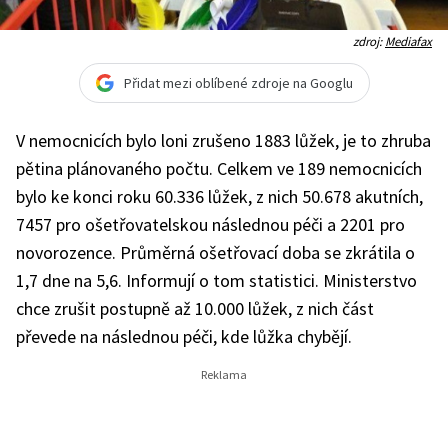
zdroj:
Mediafax
Přidat mezi oblíbené zdroje na Googlu
V nemocnicích bylo loni zrušeno 1883 lůžek, je to zhruba
pětina plánovaného počtu. Celkem ve 189 nemocnicích
bylo ke konci roku 60.336 lůžek, z nich 50.678 akutních,
7457 pro ošetřovatelskou následnou péči a 2201 pro
novorozence. Průměrná ošetřovací doba se zkrátila o
1,7 dne na 5,6. Informují o tom statistici. Ministerstvo
chce zrušit postupně až 10.000 lůžek, z nich část
převede na následnou péči, kde lůžka chybějí.