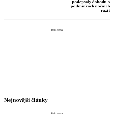
podepsaly dohodu o
podmínkách nočních
razií
Nejnovější články