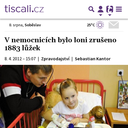
25°C
8. srpna
,
Soběslav
V nemocnicích bylo loni zrušeno
1883 lůžek
8. 4. 2012 – 15:07
|
Zpravodajství
|
Sebastian Kantor