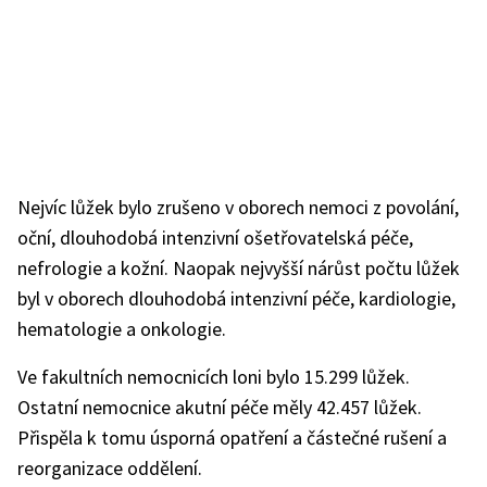
Nejvíc lůžek bylo zrušeno v oborech nemoci z povolání,
oční, dlouhodobá intenzivní ošetřovatelská péče,
nefrologie a kožní. Naopak nejvyšší nárůst počtu lůžek
byl v oborech dlouhodobá intenzivní péče, kardiologie,
hematologie a onkologie.
Ve fakultních nemocnicích loni bylo 15.299 lůžek.
Ostatní nemocnice akutní péče měly 42.457 lůžek.
Přispěla k tomu úsporná opatření a částečné rušení a
reorganizace oddělení.