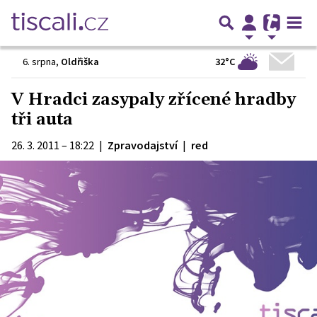
32°C
6. srpna
,
Oldřiška
V Hradci zasypaly zřícené hradby
tři auta
26. 3. 2011 – 18:22
|
Zpravodajství
|
red