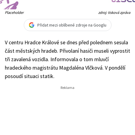
Placeholder
zdroj: tisková zpráva
Přidat mezi oblíbené zdroje na Googlu
V centru Hradce Králové se dnes před polednem sesula
část městských hradeb. Přivolaní hasiči museli vyprostit
tři zavalená vozidla. Informovala o tom mluvčí
hradeckého magistrátu Magdaléna Vlčková. V pondělí
posoudí situaci statik.