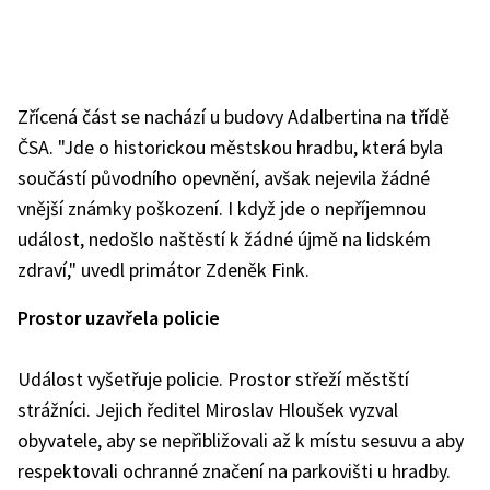
Zřícená část se nachází u budovy Adalbertina na třídě
ČSA. "Jde o historickou městskou hradbu, která byla
součástí původního opevnění, avšak nejevila žádné
vnější známky poškození. I když jde o nepříjemnou
událost, nedošlo naštěstí k žádné újmě na lidském
zdraví," uvedl primátor Zdeněk Fink.
Prostor uzavřela policie
Událost vyšetřuje policie. Prostor střeží městští
strážníci. Jejich ředitel Miroslav Hloušek vyzval
obyvatele, aby se nepřibližovali až k místu sesuvu a aby
respektovali ochranné značení na parkovišti u hradby.