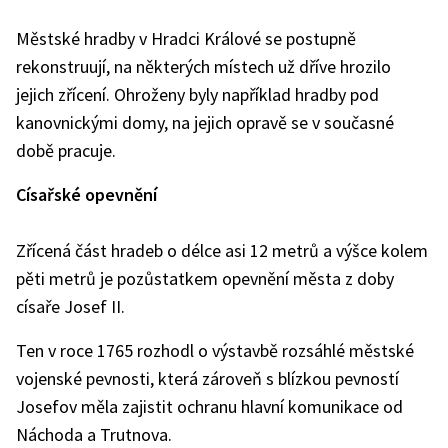
Městské hradby v Hradci Králové se postupně
rekonstruují, na některých místech už dříve hrozilo
jejich zřícení. Ohroženy byly například hradby pod
kanovnickými domy, na jejich opravě se v současné
době pracuje.
Císařské opevnění
Zřícená část hradeb o délce asi 12 metrů a výšce kolem
pěti metrů je pozůstatkem opevnění města z doby
císaře Josef II.
Ten v roce 1765 rozhodl o výstavbě rozsáhlé městské
vojenské pevnosti, která zároveň s blízkou pevností
Josefov měla zajistit ochranu hlavní komunikace od
Náchoda a Trutnova.