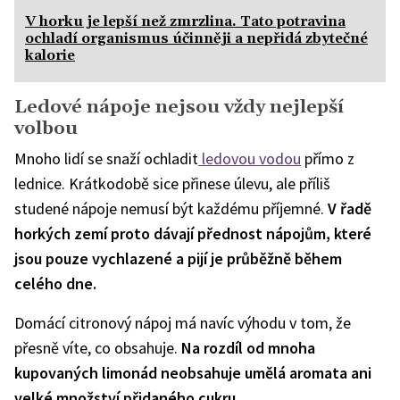
V horku je lepší než zmrzlina. Tato potravina
ochladí organismus účinněji a nepřidá zbytečné
kalorie
Ledové nápoje nejsou vždy nejlepší
volbou
Mnoho lidí se snaží ochladit
ledovou vodou
přímo z
lednice. Krátkodobě sice přinese úlevu, ale příliš
studené nápoje nemusí být každému příjemné.
V řadě
horkých zemí proto dávají přednost nápojům, které
jsou pouze vychlazené a pijí je průběžně během
celého dne.
Domácí citronový nápoj má navíc výhodu v tom, že
přesně víte, co obsahuje.
Na rozdíl od mnoha
kupovaných limonád neobsahuje umělá aromata ani
velké množství přidaného cukru
.