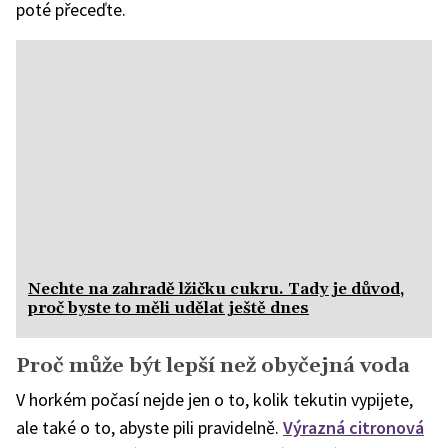
poté přeceďte.
Nechte na zahradě lžičku cukru. Tady je důvod,
proč byste to měli udělat ještě dnes
Proč může být lepší než obyčejná voda
V horkém počasí nejde jen o to, kolik tekutin vypijete,
ale také o to, abyste pili pravidelně.
Výrazná citronová