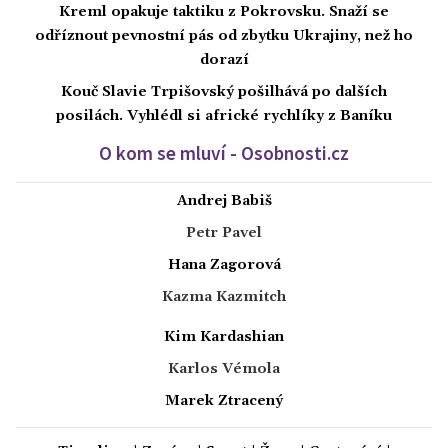
Kreml opakuje taktiku z Pokrovsku. Snaží se
odříznout pevnostní pás od zbytku Ukrajiny, než ho
dorazí
Kouč Slavie Trpišovský pošilhává po dalších
posilách. Vyhlédl si africké rychlíky z Baníku
O kom se mluví - Osobnosti.cz
Andrej Babiš
Petr Pavel
Hana Zagorová
Kazma Kazmitch
Kim Kardashian
Karlos Vémola
Marek Ztracený