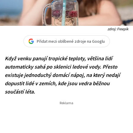
zdroj: Freepik
Přidat mezi oblíbené zdroje na Googlu
Když venku panují tropické teploty, většina lidí
automaticky sahá po sklenici ledové vody. Přesto
existuje jednoduchý domácí nápoj, na který nedají
dopustit lidé v zemích, kde jsou vedra běžnou
součástí léta.