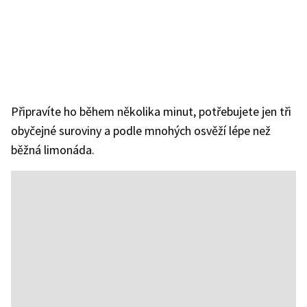
Připravíte ho během několika minut, potřebujete jen tři
obyčejné suroviny a podle mnohých osvěží lépe než
běžná limonáda.