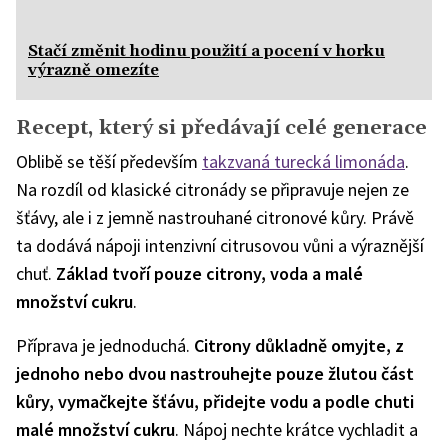
Stačí změnit hodinu použití a pocení v horku
výrazně omezíte
Recept, který si předávají celé generace
Oblibě se těší především
takzvaná turecká limonáda
.
Na rozdíl od klasické citronády se připravuje nejen ze
šťávy, ale i z jemně nastrouhané citronové kůry. Právě
ta dodává nápoji intenzivní citrusovou vůni a výraznější
chuť.
Základ tvoří pouze citrony, voda a malé
množství cukru
.
Příprava je jednoduchá.
Citrony důkladně omyjte, z
jednoho nebo dvou nastrouhejte pouze žlutou část
kůry, vymačkejte šťávu, přidejte vodu a podle chuti
malé množství cukru
. Nápoj nechte krátce vychladit a