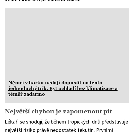
Němci v horku nedají dopustit na tento
jednoduchý trik. Byt ochladí bez klimatizace a
téměř zadarmo
Největší chybou je zapomenout pít
Lékaři se shodují, že během tropických dnů představuje
největší riziko právě nedostatek tekutin. Prvními