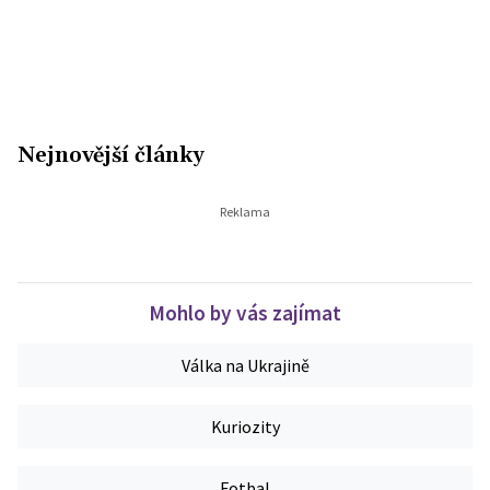
Nejnovější články
Mohlo by vás zajímat
Válka na Ukrajině
Kuriozity
Fotbal