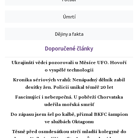
Úmrtí
Dějiny a fakta
Doporučené články
Ukrajinští vědci pozorovali u Měsíce UFO. Hovoří
o vyspělé technologii
Kronika sériových vrahů: Nenápadný dělník zabil
desítky žen. Policii unikal téměř 20 let
Fascinující i nebezpečná. U pobřeží Chorvatska
udeřila mořská smršť
Do zápasu jsem šel po kalbě, přiznal BKFC šampion
ve službách Oktagonu
Těsně před osmdesátkou strčí mladší kolegyně do