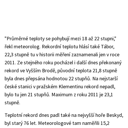
"Průměrné teploty se pohybují mezi 18 až 22 stupni,"
řekl meteorolog. Rekordní teplotu hlásí také Tábor,
22,3 stupně tu v historii měření zaznamenali jen v roce
2011. Ze stejného roku pocházel i další dnes překonaný
rekord ve Vyšším Brodě, původní teplota 21,8 stupně
byla dnes přepsána hodnotou 22 stupňů. Na nejstarší
české stanici v pražském Klementinu rekord nepadl,
bylo tu jen 21 stupňů. Maximum z roku 2011 je 23,1
stupně.
Teplotní rekord dnes padl také na nejvyšší hoře Beskyd,
byl starý 76 let. Meteorologové tam naměřili 15,2