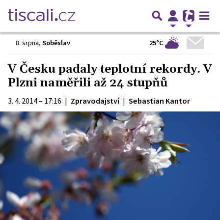
25°C
8. srpna
,
Soběslav
V Česku padaly teplotní rekordy. V
Plzni naměřili až 24 stupňů
3. 4. 2014 – 17:16
|
Zpravodajství
|
Sebastian Kantor