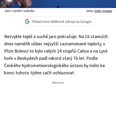
Jaro v plném rozkvětu
zdroj:
Getty Images
Přidat mezi oblíbené zdroje na Googlu
Nezvykle teplé a suché jaro pokračuje. Na 16 stanicích
dnes naměřili vůbec nejvyšší zaznamenané teploty, v
Plzni Bolevci to bylo celých 24 stupňů Celsia a na Lysé
hoře v Beskydech padl rekord starý 76 let. Podle
Českého hydrometeorologického ústavu by mělo ke
konci tohoto týdne začít ochlazovat.