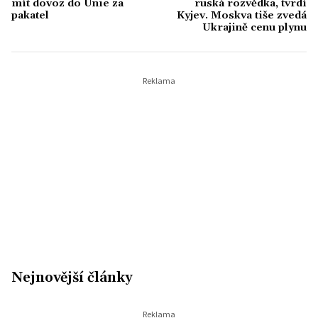
mít dovoz do Unie za
ruská rozvědka, tvrdí
pakatel
Kyjev. Moskva tiše zvedá
Ukrajině cenu plynu
Nejnovější články