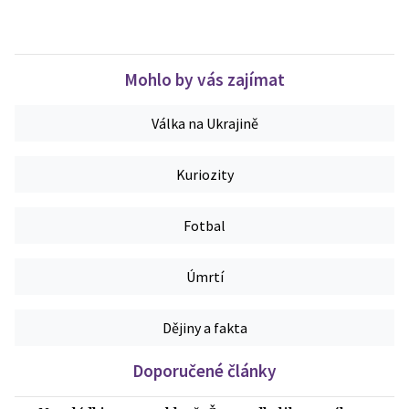
Mohlo by vás zajímat
Válka na Ukrajině
Kuriozity
Fotbal
Úmrtí
Dějiny a fakta
Doporučené články