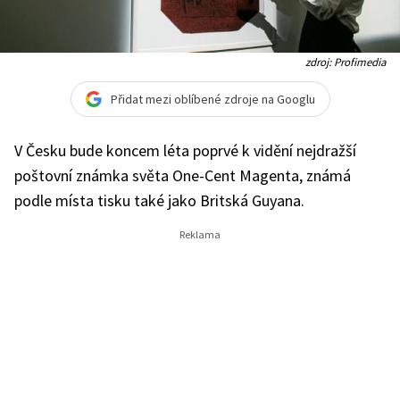
zdroj: Profimedia
Přidat mezi oblíbené zdroje na Googlu
V Česku bude koncem léta poprvé k vidění nejdražší
poštovní známka světa One-Cent Magenta, známá
podle místa tisku také jako Britská Guyana.