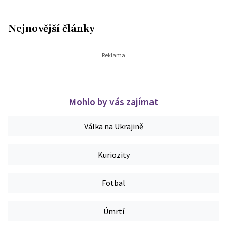
Nejnovější články
Mohlo by vás zajímat
Válka na Ukrajině
Kuriozity
Fotbal
Úmrtí