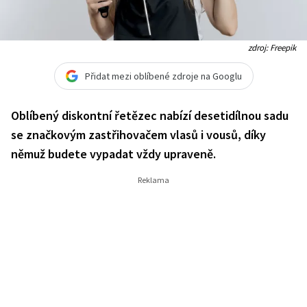
zdroj: Freepik
Přidat mezi oblíbené zdroje na Googlu
Oblíbený diskontní řetězec nabízí desetidílnou sadu
se značkovým zastřihovačem vlasů i vousů, díky
němuž budete vypadat vždy upraveně.