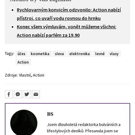
Rychlovarným konvicím odzvonilo: Action nabízí
přístroj, co uvaří vodu rovnou do hrnku
Konec všem výmluvám, vonět můžeme všichni:
Action nabízí parfém za 19,90
Tagy:
účes
kosmetika
sleva
elektronika
levné
vlasy
Action
,
Zdroje:
Vlastní
Action
BS
Jsem dlouholetá redaktorka bulvárních a
lifestylových deníků. Přesunula jsem se