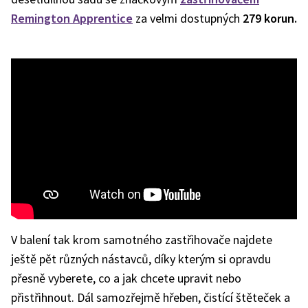
Remington Apprentice
za velmi dostupných
279 korun.
V balení tak krom samotného zastřihovače najdete
ještě pět různých nástavců, díky kterým si opravdu
přesně vyberete, co a jak chcete upravit nebo
přistřihnout. Dál samozřejmě hřeben, čistící štěteček a