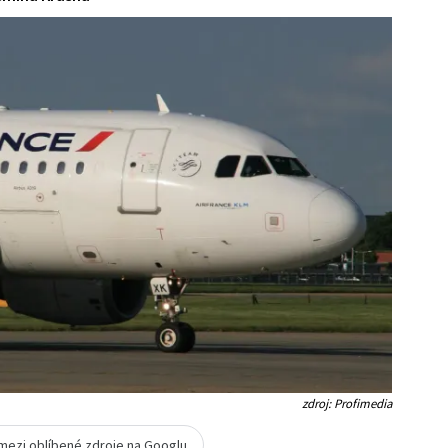
zdroj: Profimedia
 mezi oblíbené zdroje na Googlu