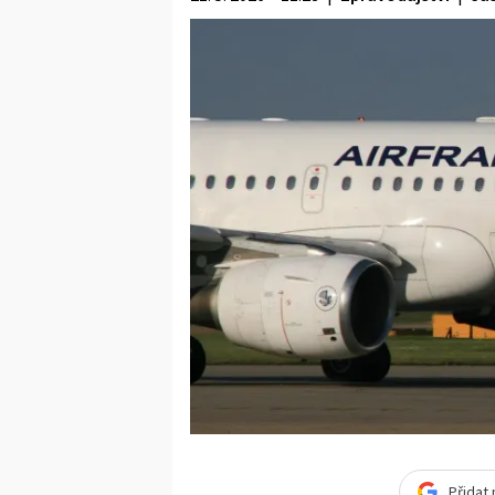
Přidat