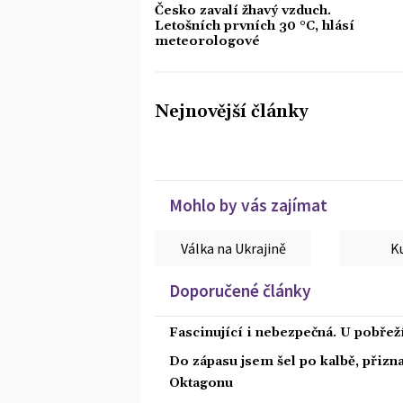
Česko zavalí žhavý vzduch.
Letošních prvních 30 °C, hlásí
meteorologové
Nejnovější články
Mohlo by vás zajímat
Válka na Ukrajině
K
Doporučené články
Fascinující i nebezpečná. U pobře
Do zápasu jsem šel po kalbě, přiz
Oktagonu