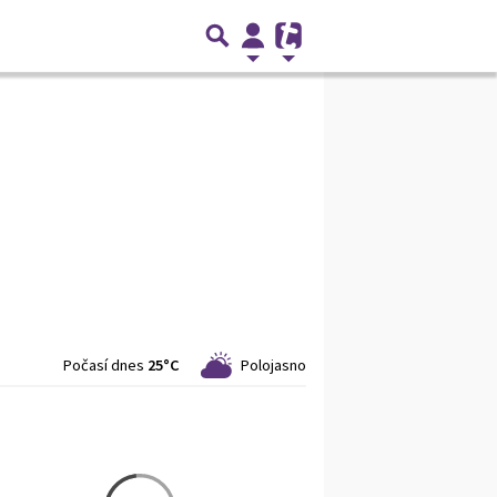
Počasí dnes
25°C
Polojasno