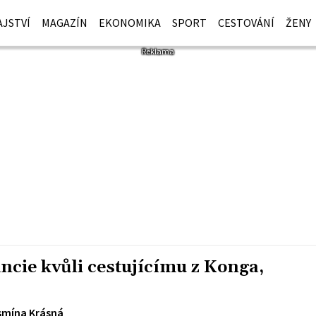
JSTVÍ
MAGAZÍN
EKONOMIKA
SPORT
CESTOVÁNÍ
ŽENY
ancie kvůli cestujícímu z Konga,
smína Krásná