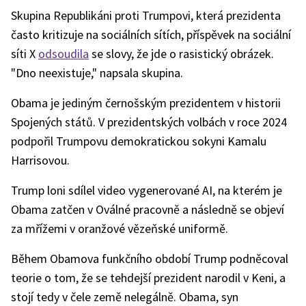
Skupina Republikáni proti Trumpovi, která prezidenta
často kritizuje na sociálních sítích, příspěvek na sociální
síti X
odsoudila
se slovy, že jde o rasistický obrázek.
"Dno neexistuje," napsala skupina.
Obama je jediným černošským prezidentem v historii
Spojených států. V prezidentských volbách v roce 2024
podpořil Trumpovu demokratickou sokyni Kamalu
Harrisovou.
Trump loni sdílel video vygenerované AI, na kterém je
Obama zatčen v Oválné pracovně a následně se objeví
za mřížemi v oranžové vězeňské uniformě.
Během Obamova funkčního období Trump podněcoval
teorie o tom, že se tehdejší prezident narodil v Keni, a
stojí tedy v čele země nelegálně. Obama, syn