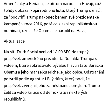
Američanky a Keňana, se přitom narodil na Havaji, což
tehdy dokázal kopií rodného listu, který Trump označil
za "podvrh". Trump nakonec během své prezidentské
kampaně v roce 2016, poté co získal republikánskou
nominaci, uznal, že Obama se narodil na Havaji.
Aktualizace:
Na síti Truth Social není od 18:00 SEČ dostupný
příspěvek amerického prezidenta Donalda Trumpa s
videem, které zobrazovalo bývalou hlavu státu Baracka
Obamu a jeho manželku Michelle jako opice. Odstranění
potvrdil podle agentur i Bílý dům, který tvrdí, že
příspěvek zveřejnil jeho zaměstnanec omylem. Trump
čelil za video kritice od demokratů i některých
republikánů.