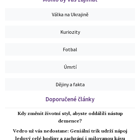
Válka na Ukrajině
Kuriozity
Fotbal
Úmrtí
Dějiny a fakta
Doporučené články
Kdy změnit životní styl, abyste oddálili nástup
demence?
Vedro už vás nedostane: Geniální trik udrží nápoj
ledový celé hodiny a zachrání i milovanou kávu