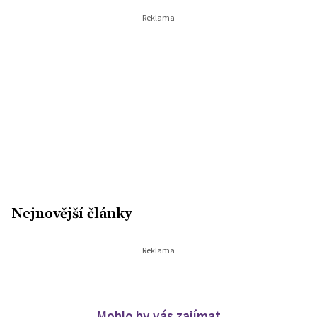
Nejnovější články
Mohlo by vás zajímat