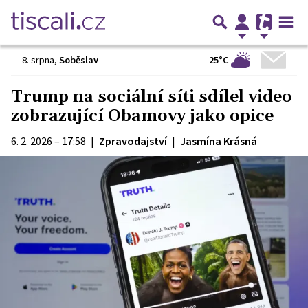
25°C
8. srpna
,
Soběslav
Trump na sociální síti sdílel video
zobrazující Obamovy jako opice
6. 2. 2026 – 17:58
|
Zpravodajství
|
Jasmína Krásná