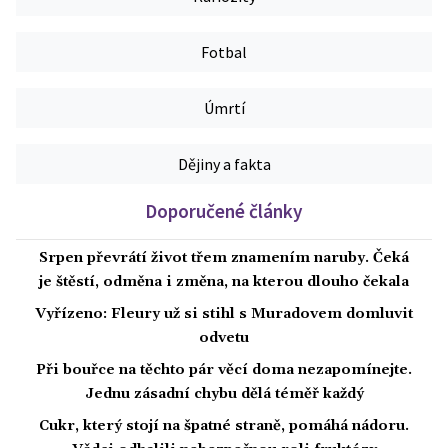
Fotbal
Úmrtí
Dějiny a fakta
Doporučené články
Srpen převrátí život třem znamením naruby. Čeká
je štěstí, odměna i změna, na kterou dlouho čekala
Vyřízeno: Fleury už si stihl s Muradovem domluvit
odvetu
Při bouřce na těchto pár věcí doma nezapomínejte.
Jednu zásadní chybu dělá téměř každý
Cukr, který stojí na špatné straně, pomáhá nádoru.