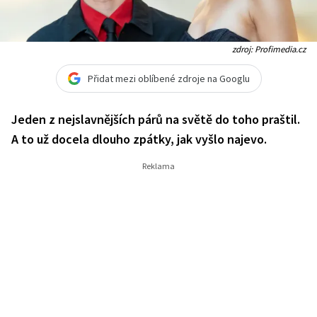
zdroj: Profimedia.cz
Přidat mezi oblíbené zdroje na Googlu
Jeden z nejslavnějších párů na světě do toho praštil.
A to už docela dlouho zpátky, jak vyšlo najevo.