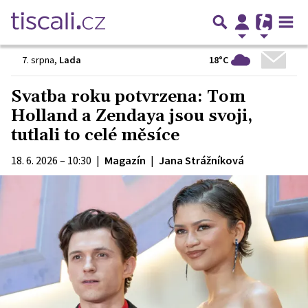
18°C
7. srpna
,
Lada
Svatba roku potvrzena: Tom
Holland a Zendaya jsou svoji,
tutlali to celé měsíce
18. 6. 2026 – 10:30
|
Magazín
|
Jana Strážníková