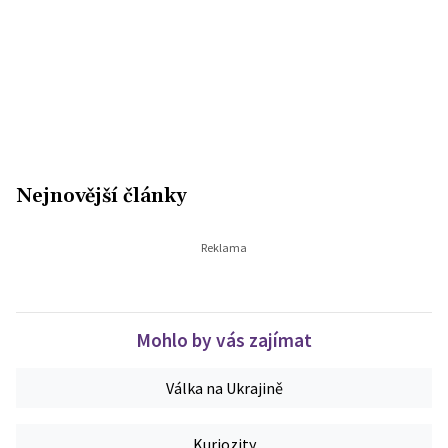
Nejnovější články
Mohlo by vás zajímat
Válka na Ukrajině
Kuriozity