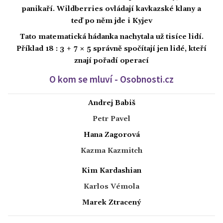
panikaří. Wildberries ovládají kavkazské klany a
teď po něm jde i Kyjev
Tato matematická hádanka nachytala už tisíce lidí.
Příklad 18 : 3 + 7 × 5 správně spočítají jen lidé, kteří
znají pořadí operací
O kom se mluví - Osobnosti.cz
Andrej Babiš
Petr Pavel
Hana Zagorová
Kazma Kazmitch
Kim Kardashian
Karlos Vémola
Marek Ztracený