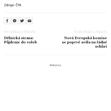
Zdroje:
ČTK
Předchozí článek
Následující článek
Dělnická strana:
Nová Evropská komise
Půjdeme do voleb
se poprvé sešla na řádné
schůzi