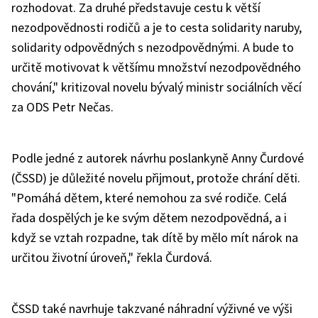
rozhodovat. Za druhé představuje cestu k větší
nezodpovědnosti rodičů a je to cesta solidarity naruby,
solidarity odpovědných s nezodpovědnými. A bude to
určitě motivovat k většímu množství nezodpovědného
chování," kritizoval novelu bývalý ministr sociálních věcí
za ODS Petr Nečas.
Podle jedné z autorek návrhu poslankyně Anny Čurdové
(ČSSD) je důležité novelu přijmout, protože chrání děti.
"Pomáhá dětem, které nemohou za své rodiče. Celá
řada dospělých je ke svým dětem nezodpovědná, a i
když se vztah rozpadne, tak dítě by mělo mít nárok na
určitou životní úroveň," řekla Čurdová.
ČSSD také navrhuje takzvané náhradní výživné ve výši