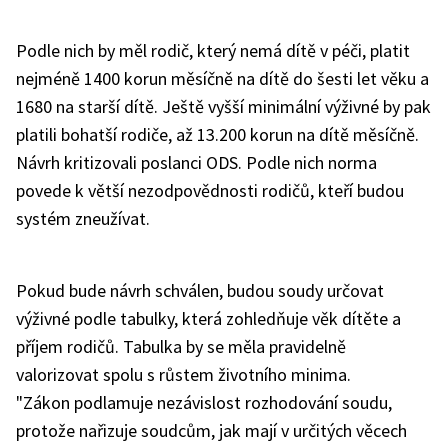
Podle nich by měl rodič, který nemá dítě v péči, platit
nejméně 1400 korun měsíčně na dítě do šesti let věku a
1680 na starší dítě. Ještě vyšší minimální výživné by pak
platili bohatší rodiče, až 13.200 korun na dítě měsíčně.
Návrh kritizovali poslanci ODS. Podle nich norma
povede k větší nezodpovědnosti rodičů, kteří budou
systém zneužívat.
Pokud bude návrh schválen, budou soudy určovat
výživné podle tabulky, která zohledňuje věk dítěte a
příjem rodičů. Tabulka by se měla pravidelně
valorizovat spolu s růstem životního minima.
"Zákon podlamuje nezávislost rozhodování soudu,
protože nařizuje soudcům, jak mají v určitých věcech