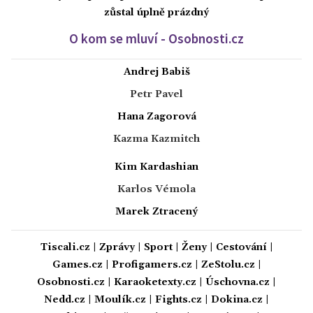
zůstal úplně prázdný
O kom se mluví - Osobnosti.cz
Andrej Babiš
Petr Pavel
Hana Zagorová
Kazma Kazmitch
Kim Kardashian
Karlos Vémola
Marek Ztracený
Tiscali.cz
|
Zprávy
|
Sport
|
Ženy
|
Cestování
|
Games.cz
|
Profigamers.cz
|
ZeStolu.cz
|
Osobnosti.cz
|
Karaoketexty.cz
|
Úschovna.cz
|
Nedd.cz
|
Moulík.cz
|
Fights.cz
|
Dokina.cz
|