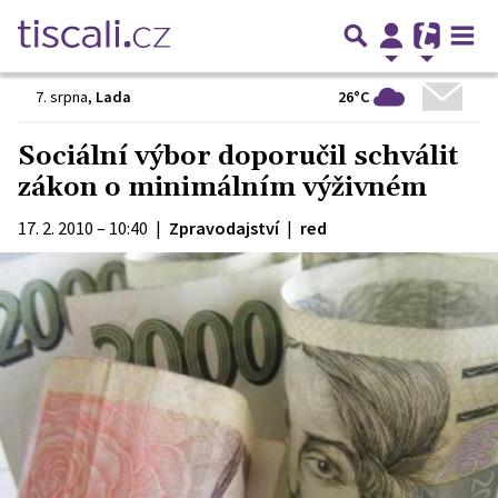
26°C
7. srpna
,
Lada
Sociální výbor doporučil schválit
zákon o minimálním výživném
17. 2. 2010 – 10:40
|
Zpravodajství
|
red