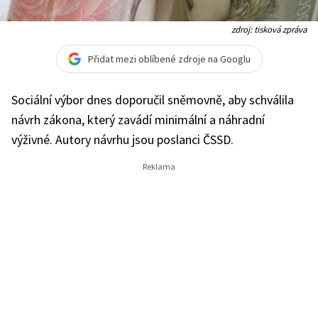
zdroj: tisková zpráva
Přidat mezi oblíbené zdroje na Googlu
Sociální výbor dnes doporučil sněmovně, aby schválila
návrh zákona, který zavádí minimální a náhradní
výživné. Autory návrhu jsou poslanci ČSSD.