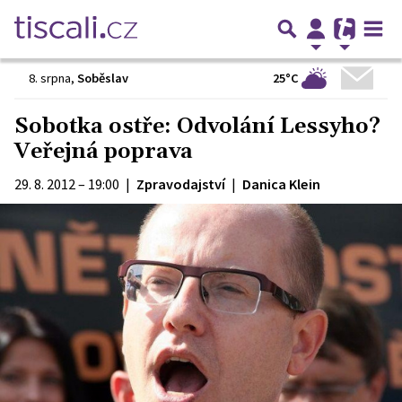
25°C
8. srpna
,
Soběslav
Sobotka ostře: Odvolání Lessyho?
Veřejná poprava
29. 8. 2012 – 19:00
|
Zpravodajství
|
Danica Klein