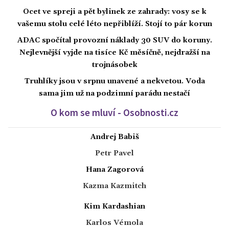
Ocet ve spreji a pět bylinek ze zahrady: vosy se k
vašemu stolu celé léto nepřiblíží. Stojí to pár korun
ADAC spočítal provozní náklady 30 SUV do koruny.
Nejlevnější vyjde na tisíce Kč měsíčně, nejdražší na
trojnásobek
Truhlíky jsou v srpnu unavené a nekvetou. Voda
sama jim už na podzimní parádu nestačí
O kom se mluví - Osobnosti.cz
Andrej Babiš
Petr Pavel
Hana Zagorová
Kazma Kazmitch
Kim Kardashian
Karlos Vémola