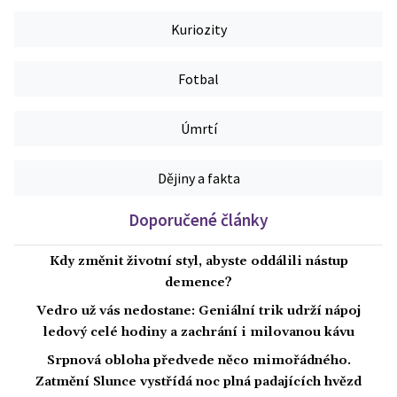
Kuriozity
Fotbal
Úmrtí
Dějiny a fakta
Doporučené články
Kdy změnit životní styl, abyste oddálili nástup
demence?
Vedro už vás nedostane: Geniální trik udrží nápoj
ledový celé hodiny a zachrání i milovanou kávu
Srpnová obloha předvede něco mimořádného.
Zatmění Slunce vystřídá noc plná padajících hvězd