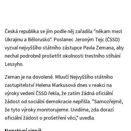
Česká republika se jím podle něj zařadila "někam mezi
Ukrajinu a Bělorusko". Poslanec Jeroným Tejc (ČSSD)
vyzval nejvyššího státního zástupce Pavla Zemana, aby
nechal podrobně prošetřit okolnosti trestního stíhání
Lessyho.
Zeman je na dovolené. Mluvčí Nejvyššího státního
zastupitelství Helena Markusová dnes v reakci na
výroky vedení ČSSD řekla, že zatím žádná oficiální
žádost od sociální demokracie nepřišla. "Samozřejmě,
že tyto výroky monitorujeme. Uvidíme, zda dorazí
oficiální žádost o prošetření věci," uvedla.
Negativní signál