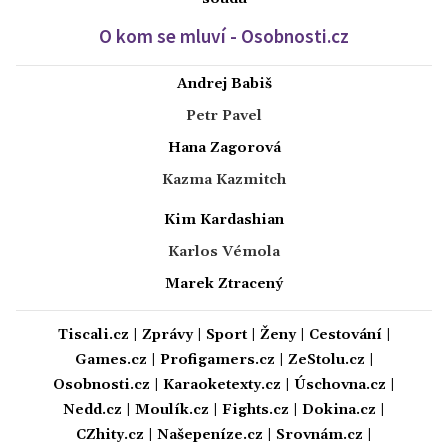
O kom se mluví - Osobnosti.cz
Andrej Babiš
Petr Pavel
Hana Zagorová
Kazma Kazmitch
Kim Kardashian
Karlos Vémola
Marek Ztracený
Tiscali.cz
|
Zprávy
|
Sport
|
Ženy
|
Cestování
|
Games.cz
|
Profigamers.cz
|
ZeStolu.cz
|
Osobnosti.cz
|
Karaoketexty.cz
|
Úschovna.cz
|
Nedd.cz
|
Moulík.cz
|
Fights.cz
|
Dokina.cz
|
CZhity.cz
|
Našepeníze.cz
|
Srovnám.cz
|