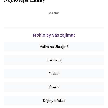
Nejnovější články
Mohlo by vás zajímat
Válka na Ukrajině
Kuriozity
Fotbal
Úmrtí
Dějiny a fakta