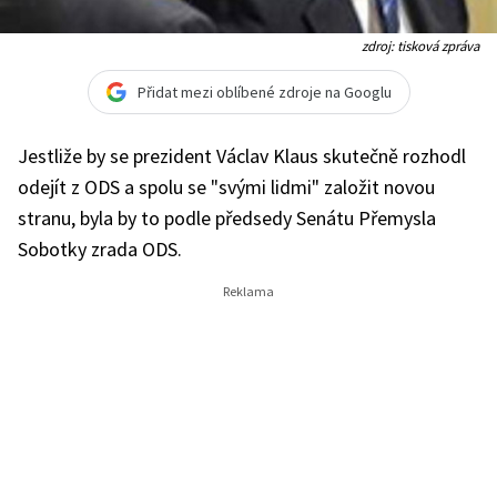
zdroj: tisková zpráva
Přidat mezi oblíbené zdroje na Googlu
Jestliže by se prezident Václav Klaus skutečně rozhodl
odejít z ODS a spolu se "svými lidmi" založit novou
stranu, byla by to podle předsedy Senátu Přemysla
Sobotky zrada ODS.