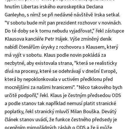
hnutím Libertas irského euroskeptika Declana
Ganleyho, s nímž se při nedávné návštěvě Irska setkal.
"V sobotu bude mít pan prezident rozhovor v novinách.
Do té doby se k tomu nebudu vyjadřovat," řekl zástupce
Klausova kancléře Petr Hájek. Výše zmíněný deník
nabídl čtenářům úryvky z rozhovoru s Klausem, který
má vyjít v sobotu. Klaus podle novin pokládá za
nezbytné, aby existovala strana, "která se realisticky
dívá na procesy, které se odehrávají v dnešní Evropě,
která by nepoklonkovala v uctivém předklonu před
mocnějšími za našimi hranicemi". "Něco takového bych
určitě podpořil," řekl. Klaus je čestným předsedou ODS
a podle stanov tak například nemusí platit stranické
poplatky, řekl stranický mluvčí Milan Bouška. Devátý
článek stanov uvádí, že funkce čestného předsedy je
oceněním mimořádných zásluh o ODS a že ji může