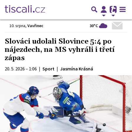
30°C
10. srpna
,
Vavřinec
Slováci udolali Slovince 5:4 po
nájezdech, na MS vyhráli i třetí
zápas
20. 5. 2026 – 1:06
|
Sport
|
Jasmína Krásná