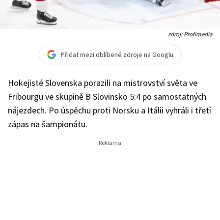
zdroj: Profimedia
Přidat mezi oblíbené zdroje na Googlu
Hokejisté Slovenska porazili na mistrovství světa ve
Fribourgu ve skupině B Slovinsko 5:4 po samostatných
nájezdech. Po úspěchu proti Norsku a Itálii vyhráli i třetí
zápas na šampionátu.