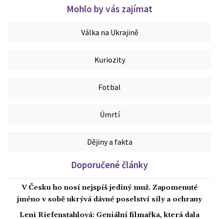
Mohlo by vás zajímat
Válka na Ukrajině
Kuriozity
Fotbal
Úmrtí
Dějiny a fakta
Doporučené články
V Česku ho nosí nejspíš jediný muž. Zapomenuté
jméno v sobě ukrývá dávné poselství síly a ochrany
Leni Riefenstahlová: Geniální filmařka, která dala