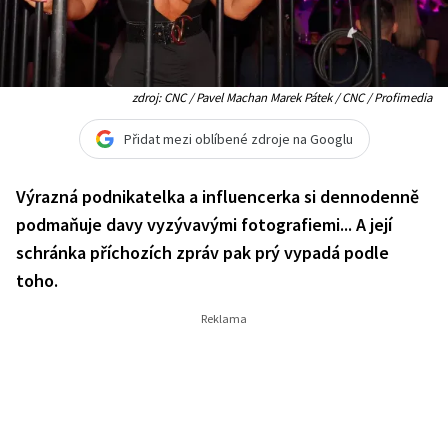
zdroj: CNC / Pavel Machan Marek Pátek / CNC / Profimedia
Přidat mezi oblíbené zdroje na Googlu
Výrazná podnikatelka a influencerka si dennodenně
podmaňuje davy vyzývavými fotografiemi... A její
schránka příchozích zpráv pak prý vypadá podle
toho.