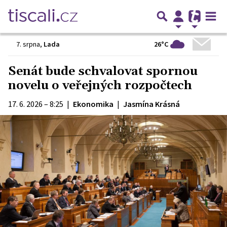
26°C
7. srpna
,
Lada
Senát bude schvalovat spornou
novelu o veřejných rozpočtech
17. 6. 2026 – 8:25
|
Ekonomika
|
Jasmína Krásná