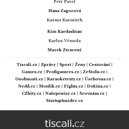
Petr Pavel
Hana Zagorová
Kazma Kazmitch
Kim Kardashian
Karlos Vémola
Marek Ztracený
Tiscali.cz
|
Zprávy
|
Sport
|
Ženy
|
Cestování
|
Games.cz
|
Profigamers.cz
|
ZeStolu.cz
|
Osobnosti.cz
|
Karaoketexty.cz
|
Úschovna.cz
|
Nedd.cz
|
Moulík.cz
|
Fights.cz
|
Dokina.cz
|
CZhity.cz
|
Našepeníze.cz
|
Srovnám.cz
|
StartupInsider.cz