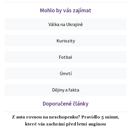
Mohlo by vás zajímat
Válka na Ukrajině
Kuriozity
Fotbal
Úmrtí
Dějiny a fakta
Doporučené články
Z auta rovnou na neschopenku? Pravidlo 5 minut,
které vás zachrání před letní angínou