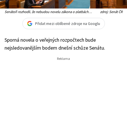
Senátoři rozhodli, že nebudou novelu zákona o platbách
zdroj: Senát ČR
projednávat, a tím umožnili zvýšení o tři procenta.
Přidat mezi oblíbené zdroje na Googlu
Sporná novela o veřejných rozpočtech bude
nejsledovanějším bodem dnešní schůze Senátu.