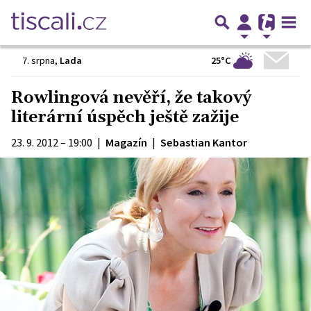
25°C
7. srpna
,
Lada
Rowlingová nevěří, že takový
literární úspěch ještě zažije
23. 9. 2012 – 19:00
|
Magazín
|
Sebastian Kantor