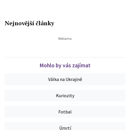
Nejnovější články
Mohlo by vás zajímat
Válka na Ukrajině
Kuriozity
Fotbal
Úmrtí