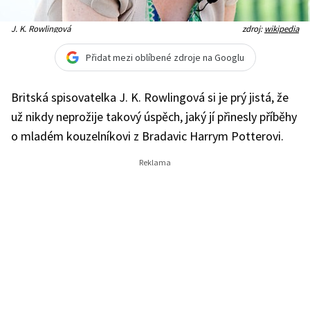
J. K. Rowlingová
zdroj:
wikipedia
Přidat mezi oblíbené zdroje na Googlu
Britská spisovatelka J. K. Rowlingová si je prý jistá, že
už nikdy neprožije takový úspěch, jaký jí přinesly příběhy
o mladém kouzelníkovi z Bradavic Harrym Potterovi.