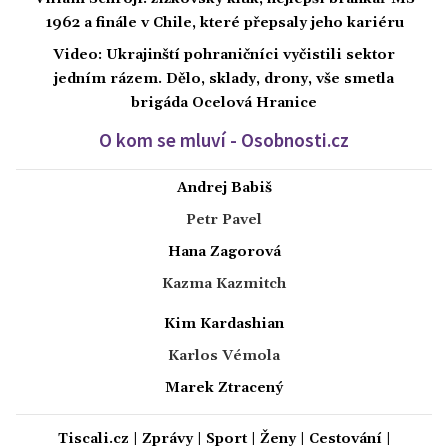
1962 a finále v Chile, které přepsaly jeho kariéru
Video: Ukrajinští pohraničníci vyčistili sektor
jedním rázem. Dělo, sklady, drony, vše smetla
brigáda Ocelová Hranice
O kom se mluví - Osobnosti.cz
Andrej Babiš
Petr Pavel
Hana Zagorová
Kazma Kazmitch
Kim Kardashian
Karlos Vémola
Marek Ztracený
Tiscali.cz
|
Zprávy
|
Sport
|
Ženy
|
Cestování
|