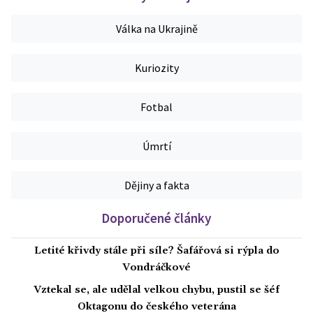
Válka na Ukrajině
Kuriozity
Fotbal
Úmrtí
Dějiny a fakta
Doporučené články
Letité křivdy stále při síle? Šafářová si rýpla do
Vondráčkové
Vztekal se, ale udělal velkou chybu, pustil se šéf
Oktagonu do českého veterána