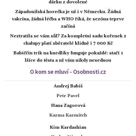
dárku z dovolené
Západonilská horečka je už i v Německu. Žádná
vakcína, žádná léčba a WHO říká, že sezóna teprve
začíná
Neztratila se vám sůl? Za kompletní sadu kořenek z
chalupy platí sběratelé klidně i 7 000 Kč
Babiččin trik na knedlíky funguje pokaždé: stačí 1
lžíce do těsta a už vám nikdy nesednou
O kom se mluví - Osobnosti.cz
Andrej Babiš
Petr Pavel
Hana Zagorová
Kazma Kazmitch
Kim Kardashian