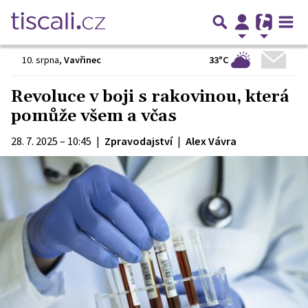
33°C
10. srpna
,
Vavřinec
Revoluce v boji s rakovinou, která
pomůže všem a včas
28. 7. 2025 – 10:45
|
Zpravodajství
|
Alex Vávra