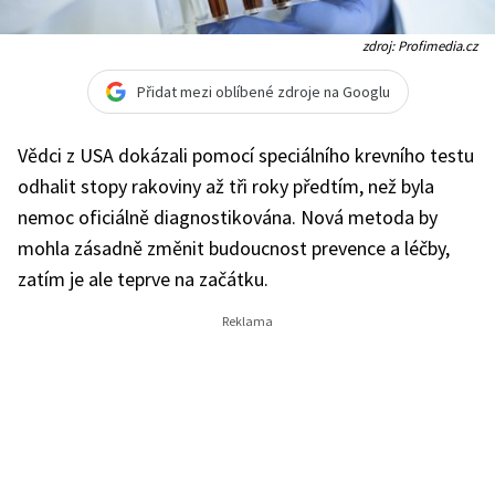
zdroj: Profimedia.cz
Přidat mezi oblíbené zdroje na Googlu
Vědci z USA dokázali pomocí speciálního krevního testu
odhalit stopy rakoviny až tři roky předtím, než byla
nemoc oficiálně diagnostikována. Nová metoda by
mohla zásadně změnit budoucnost prevence a léčby,
zatím je ale teprve na začátku.