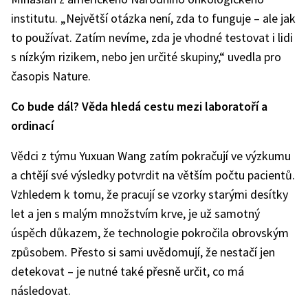
institutu. „Největší otázka není, zda to funguje – ale jak
to používat. Zatím nevíme, zda je vhodné testovat i lidi
s nízkým rizikem, nebo jen určité skupiny,“ uvedla pro
časopis Nature.
Co bude dál? Věda hledá cestu mezi laboratoří a
ordinací
Vědci z týmu Yuxuan Wang zatím pokračují ve výzkumu
a chtějí své výsledky potvrdit na větším počtu pacientů.
Vzhledem k tomu, že pracují se vzorky starými desítky
let a jen s malým množstvím krve, je už samotný
úspěch důkazem, že technologie pokročila obrovským
způsobem. Přesto si sami uvědomují, že nestačí jen
detekovat – je nutné také přesně určit, co má
následovat.