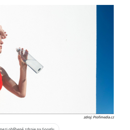
zdroj: Profimedia.cz
 mezi oblíbené zdroje na Googlu