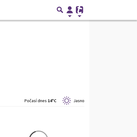
Počasí dnes
14°C
Jasno