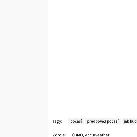
Tagy:
počasí
předpověď počasí
jak bud
,
Zdroje:
ČHMÚ
AccuWeather