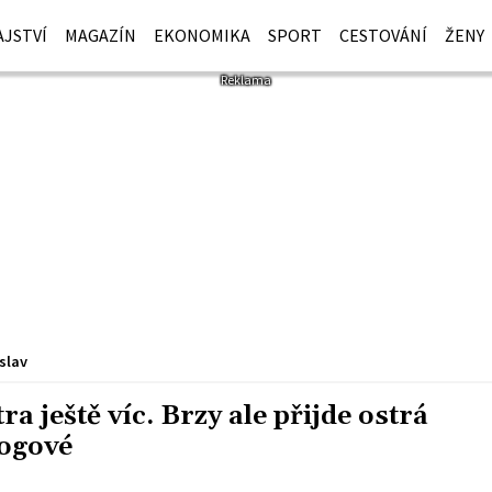
JSTVÍ
MAGAZÍN
EKONOMIKA
SPORT
CESTOVÁNÍ
ŽENY
slav
ra ještě víc. Brzy ale přijde ostrá
logové