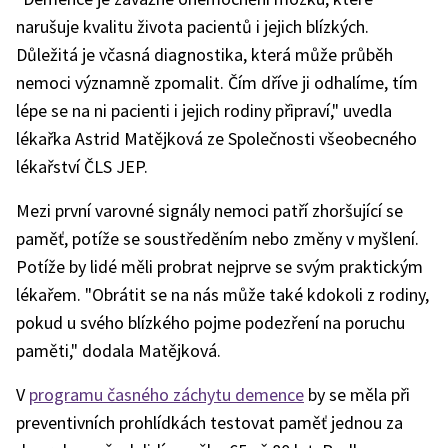
narušuje kvalitu života pacientů i jejich blízkých.
Důležitá je včasná diagnostika, která může průběh
nemoci významně zpomalit. Čím dříve ji odhalíme, tím
lépe se na ni pacienti i jejich rodiny připraví," uvedla
lékařka Astrid Matějková ze Společnosti všeobecného
lékařství ČLS JEP.
Mezi první varovné signály nemoci patří zhoršující se
paměť, potíže se soustředěním nebo změny v myšlení.
Potíže by lidé měli probrat nejprve se svým praktickým
lékařem. "Obrátit se na nás může také kdokoli z rodiny,
pokud u svého blízkého pojme podezření na poruchu
paměti," dodala Matějková.
V
programu časného záchytu demence
by se měla při
preventivních prohlídkách testovat paměť jednou za