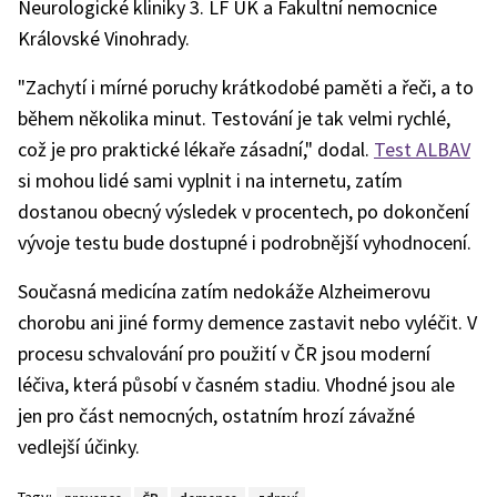
Neurologické kliniky 3. LF UK a Fakultní nemocnice
Královské Vinohrady.
"Zachytí i mírné poruchy krátkodobé paměti a řeči, a to
během několika minut. Testování je tak velmi rychlé,
což je pro praktické lékaře zásadní," dodal.
Test ALBAV
si mohou lidé sami vyplnit i na internetu, zatím
dostanou obecný výsledek v procentech, po dokončení
vývoje testu bude dostupné i podrobnější vyhodnocení.
Současná medicína zatím nedokáže Alzheimerovu
chorobu ani jiné formy demence zastavit nebo vyléčit. V
procesu schvalování pro použití v ČR jsou moderní
léčiva, která působí v časném stadiu. Vhodné jsou ale
jen pro část nemocných, ostatním hrozí závažné
vedlejší účinky.