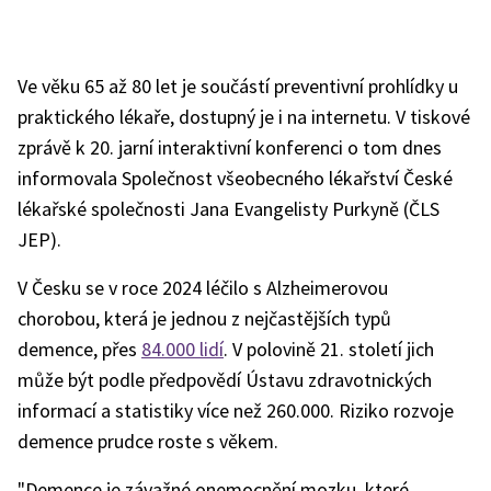
Ve věku 65 až 80 let je součástí preventivní prohlídky u
praktického lékaře, dostupný je i na internetu. V tiskové
zprávě k 20. jarní interaktivní konferenci o tom dnes
informovala Společnost všeobecného lékařství České
lékařské společnosti Jana Evangelisty Purkyně (ČLS
JEP).
V Česku se v roce 2024 léčilo s Alzheimerovou
chorobou, která je jednou z nejčastějších typů
demence, přes
84.000 lidí
. V polovině 21. století jich
může být podle předpovědí Ústavu zdravotnických
informací a statistiky více než 260.000. Riziko rozvoje
demence prudce roste s věkem.
"Demence je závažné onemocnění mozku, které