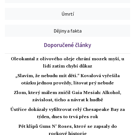
Úmrtí
Dějiny a fakta
Doporučené články
Oleokantal z olivového oleje chrání mozek myší, u
lidí zatím chybí důkaz
„Slavím, že nebudu mít děti." Kovalová vyřešila
otázku jednou provždy, litovat prý nebude
Zlom, který málem zničil Gaia Mesiah: Alkohol,
závislost, ticho a návrat k hudbě
Ústřice dokázaly vyfiltrovat celý Chesapeake Bay za
týden, dnes to trvá přes rok
Pět klipů Guns N‘ Roses, které se zapsaly do
rockové historie