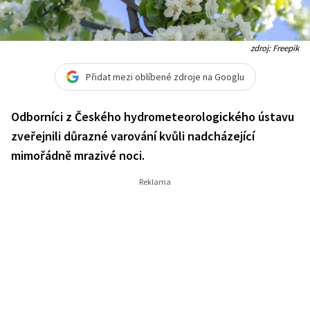
zdroj: Freepik
Přidat mezi oblíbené zdroje na Googlu
Odborníci z Českého hydrometeorologického ústavu
zveřejnili důrazné varování kvůli nadcházející
mimořádně mrazivé noci.