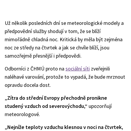
Už několik posledních dní se meteorologické modely a
předpovědní služby shodují v tom, že se blíží
mimořádně chladná noc. Kritická by měla být zejména
noc ze středy na čtvrtek a jak se chvíle blíží, jsou
samozřejmě přesnější i předpovědi.
Odborníci z ČHMÚ proto na
sociální síti
zveřejnili
naléhavé varování, protože to vypadá, že bude mrznout
opravdu docela dost.
„Zítra do střední Evropy přechodně pronikne
studený vzduch od severovýchodu,“
upozorňují
meteorologové.
„Nejníže teploty vzduchu klesnou v noci na čtvrtek,