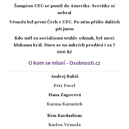
Šampion UFC se pustil do Ameriky. Servítky si
nebral
Vémola byl první Čech v UFC. Po něm přišlo dalších
pět jmen
Kdo měl za socialismu tenhle odznak, byl mezi
klukama král. Dnes se na aukcích prodává i za 7
000 Kč
O kom se mluví - Osobnosti.cz
Andrej Babiš
Petr Pavel
Hana Zagorová
Kazma Kazmitch
Kim Kardashian
Karlos Vémola