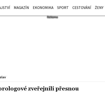
JSTVÍ
MAGAZÍN
EKONOMIKA
SPORT
CESTOVÁNÍ
ŽENY
slav
orologové zveřejnili přesnou