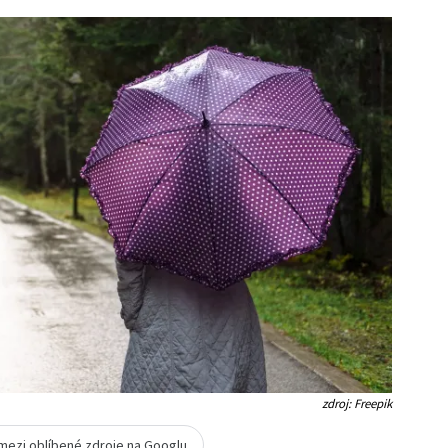
zdroj: Freepik
 mezi oblíbené zdroje na Googlu