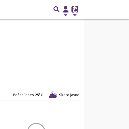
Počasí dnes
25°C
Skoro jasno