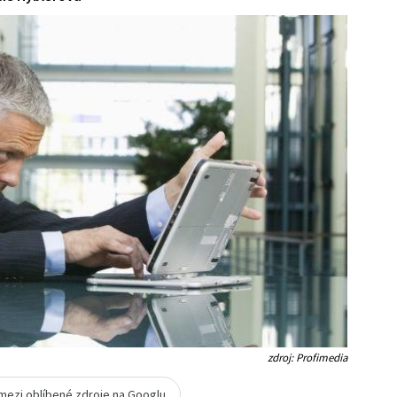
zdroj: Profimedia
 mezi oblíbené zdroje na Googlu