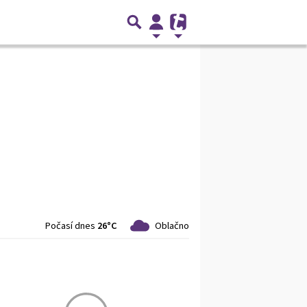
Počasí dnes
26°C
Oblačno