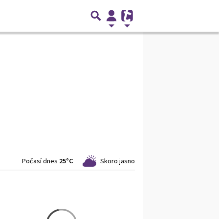
Počasí dnes
25°C
Skoro jasno