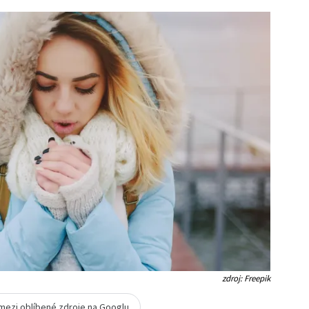
zdroj: Freepik
 mezi oblíbené zdroje na Googlu