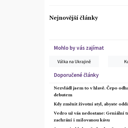
Nejnovější články
Mohlo by vás zajímat
Válka na Ukrajině
K
Doporučené články
Nezvládl jsem to v hlavě. Čepo odh
debutem
Kdy změnit životní styl, abyste od
Vedro už vás nedostane: Geniální t
zachrání i milovanou kávu