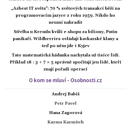
„Azbest IT světa“: 70 % světových transakcí běží na
programovacím jazyce z roku 1959. Nikdo ho
neumí nahradit
Střelba u Kremlu kvůli e-shopu za biliony, Putin
panikaří. Wildberries ovládají kavkazské klany a
teď po něm jde i Kyjev
Tato matematická hádanka nachytala už tisíce lidí.
Příklad 18 : 3 + 7 × 5 správně spočítají jen lidé, kteří
znají pořadí operací
O kom se mluví - Osobnosti.cz
Andrej Babiš
Petr Pavel
Hana Zagorová
Kazma Kazmitch