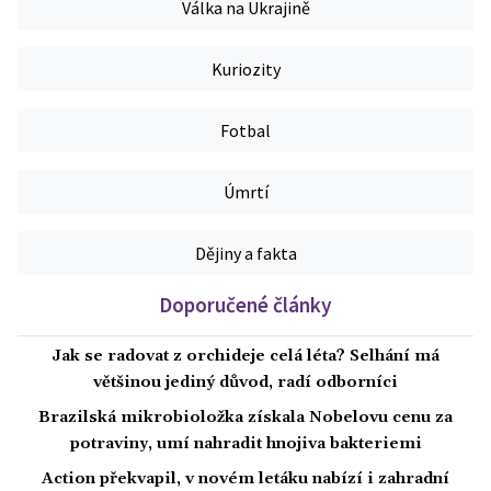
Válka na Ukrajině
Kuriozity
Fotbal
Úmrtí
Dějiny a fakta
Doporučené články
Jak se radovat z orchideje celá léta? Selhání má
většinou jediný důvod, radí odborníci
Brazilská mikrobioložka získala Nobelovu cenu za
potraviny, umí nahradit hnojiva bakteriemi
Action překvapil, v novém letáku nabízí i zahradní