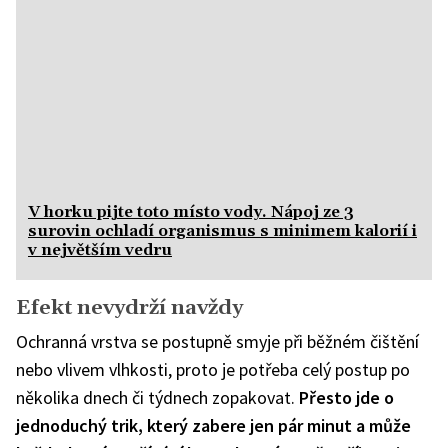
V horku pijte toto místo vody. Nápoj ze 3
surovin ochladí organismus s minimem kalorií i
v největším vedru
Efekt nevydrží navždy
Ochranná vrstva se postupně smyje při běžném čištění
nebo vlivem vlhkosti, proto je potřeba celý postup po
několika dnech či týdnech zopakovat.
Přesto jde o
jednoduchý trik, který zabere jen pár minut a může