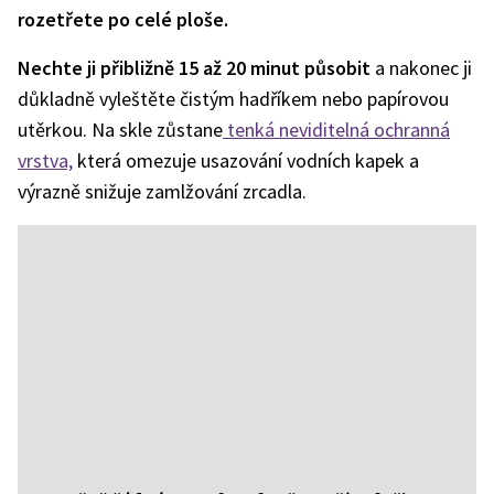
rozetřete po celé ploše.
Nechte ji přibližně 15 až 20 minut působit
a nakonec ji
důkladně vyleštěte čistým hadříkem nebo papírovou
utěrkou. Na skle zůstane
tenká neviditelná ochranná
vrstva,
která omezuje usazování vodních kapek a
výrazně snižuje zamlžování zrcadla.