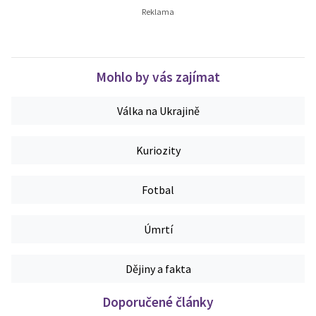
Mohlo by vás zajímat
Válka na Ukrajině
Kuriozity
Fotbal
Úmrtí
Dějiny a fakta
Doporučené články