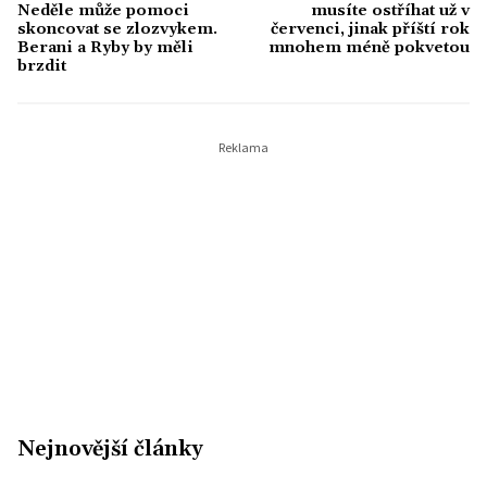
Neděle může pomoci
musíte ostříhat už v
skoncovat se zlozvykem.
červenci, jinak příští rok
Berani a Ryby by měli
mnohem méně pokvetou
brzdit
Nejnovější články