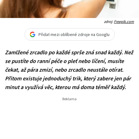
zdroj:
Freepik.com
Přidat mezi oblíbené zdroje na Googlu
Zamlžené zrcadlo po každé sprše zná snad každý. Než
se pustíte do ranní péče o pleť nebo líčení, musíte
čekat, až pára zmizí, nebo zrcadlo neustále otírat.
Přitom existuje jednoduchý trik, který zabere jen pár
minut a využívá věc, kterou má doma téměř každý.