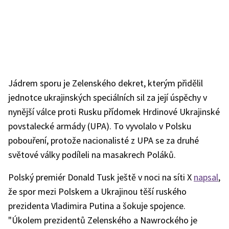
Jádrem sporu je Zelenského dekret, kterým přidělil
jednotce ukrajinských speciálních sil za její úspěchy v
nynější válce proti Rusku přídomek Hrdinové Ukrajinské
povstalecké armády (UPA). To vyvolalo v Polsku
pobouření, protože nacionalisté z UPA se za druhé
světové války podíleli na masakrech Poláků.
Polský premiér Donald Tusk ještě v noci na síti X
napsal
,
že spor mezi Polskem a Ukrajinou těší ruského
prezidenta Vladimira Putina a šokuje spojence.
"Úkolem prezidentů Zelenského a Nawrockého je