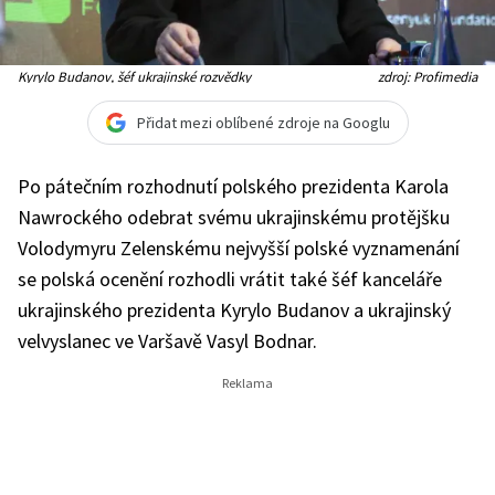
Kyrylo Budanov, šéf ukrajinské rozvědky
zdroj: Profimedia
Přidat mezi oblíbené zdroje na Googlu
Po pátečním rozhodnutí polského prezidenta Karola
Nawrockého odebrat svému ukrajinskému protějšku
Volodymyru Zelenskému nejvyšší polské vyznamenání
se polská ocenění rozhodli vrátit také šéf kanceláře
ukrajinského prezidenta Kyrylo Budanov a ukrajinský
velvyslanec ve Varšavě Vasyl Bodnar.