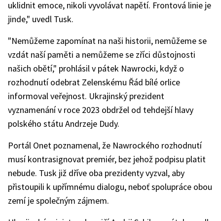
uklidnit emoce, nikoli vyvolávat napětí. Frontová linie je
jinde," uvedl Tusk.
"Nemůžeme zapomínat na naši historii, nemůžeme se
vzdát naší paměti a nemůžeme se zříci důstojnosti
našich obětí," prohlásil v pátek Nawrocki, když o
rozhodnutí odebrat Zelenskému Řád bílé orlice
informoval veřejnost. Ukrajinský prezident
vyznamenání v roce 2023 obdržel od tehdejší hlavy
polského státu Andrzeje Dudy.
Portál Onet poznamenal, že Nawrockého rozhodnutí
musí kontrasignovat premiér, bez jehož podpisu platit
nebude. Tusk již dříve oba prezidenty vyzval, aby
přistoupili k upřímnému dialogu, neboť spolupráce obou
zemí je společným zájmem.