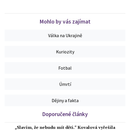
Mohlo by vás zajímat
Válka na Ukrajině
Kuriozity
Fotbal
Úmrtí
Dějiny a fakta
Doporučené články
„Slavím, že nebudu mít děti." Kovalová vyřešila