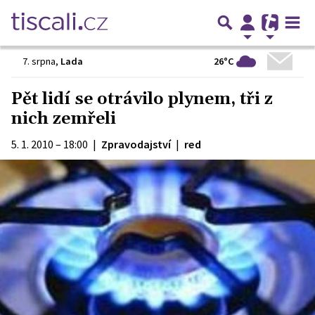
26°C
7. srpna
,
Lada
Pět lidí se otrávilo plynem, tři z
nich zemřeli
5. 1. 2010 – 18:00
|
Zpravodajství
|
red