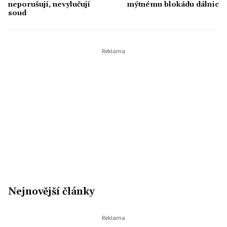
neporušují, nevylučují
mýtnému blokádu dálnic
soud
Nejnovější články