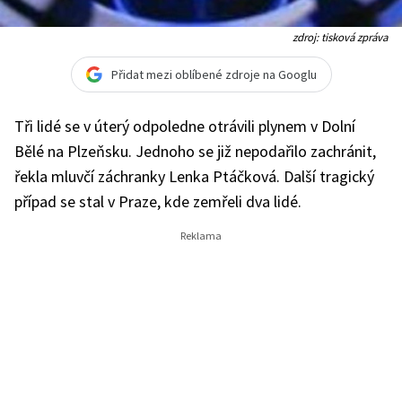
zdroj: tisková zpráva
Přidat mezi oblíbené zdroje na Googlu
Tři lidé se v úterý odpoledne otrávili plynem v Dolní
Bělé na Plzeňsku. Jednoho se již nepodařilo zachránit,
řekla mluvčí záchranky Lenka Ptáčková. Další tragický
případ se stal v Praze, kde zemřeli dva lidé.