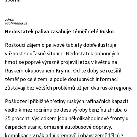
zdroj:
Profimedia.cz
Nedostatek paliva zasahuje téměř celé Rusko
Rostoucí zájem o palivové tablety dobře ilustruje
vážnost současné situace. Nedostatek pohonných
hmot se poprvé výrazně projevil letos v květnu na
Ruskem okupovaném Krymu. Od té doby se rozšířil
téměř po celé zemi a podle dostupných informací
zůstávají bez větších problémů už jen dva ruské regiony.
Poškození přibližně třetiny ruských rafinačních kapacit
vedlo k meziročnímu poklesu výroby benzínu zhruba o
25 procent. Výsledkem jsou několikahodinové fronty u
čerpacích stanic, omezení autobusové dopravy,
komplikace v nákladní přepravě i obavy zemědělců z