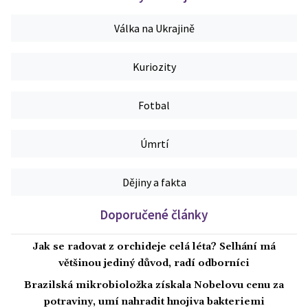
Válka na Ukrajině
Kuriozity
Fotbal
Úmrtí
Dějiny a fakta
Doporučené články
Jak se radovat z orchideje celá léta? Selhání má
většinou jediný důvod, radí odborníci
Brazilská mikrobioložka získala Nobelovu cenu za
potraviny, umí nahradit hnojiva bakteriemi