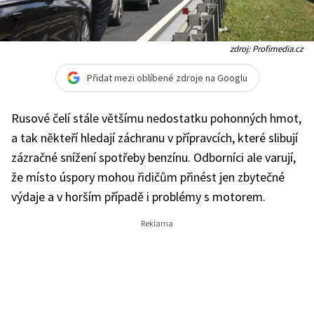
zdroj: Profimedia.cz
Přidat mezi oblíbené zdroje na Googlu
Rusové čelí stále většímu nedostatku pohonných hmot,
a tak někteří hledají záchranu v přípravcích, které slibují
zázračné snížení spotřeby benzínu. Odborníci ale varují,
že místo úspory mohou řidičům přinést jen zbytečné
výdaje a v horším případě i problémy s motorem.