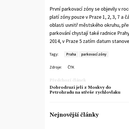
První parkovací zóny se objevily v r
platí zóny pouze v Praze 1, 2, 3, 7 a
oblasti uvnitř městského okruhu, pře
parkování chystají také radnice Prahy 
2014, v Praze 5 zatím datum stanove
Tagy:
Praha
parkovací zóny
Zdroje:
ČTK
Předchozí článek
Dobrodruzi jeli z Moskvy do
Petrohradu na střeše rychlovlaku
Nejnovější články