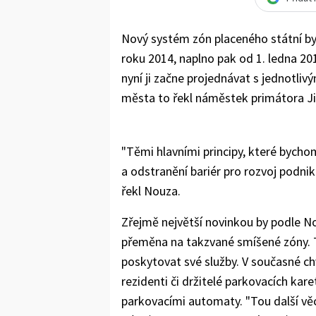
Nový systém zón placeného státní by
roku 2014, naplno pak od 1. ledna 20
nyní ji začne projednávat s jednotli
města to řekl náměstek primátora Ji
"Těmi hlavními principy, které bychom
a odstranění bariér pro rozvoj podni
řekl Nouza.
Zřejmě největší novinkou by podle N
přeměna na takzvané smíšené zóny.
poskytovat své služby. V současné ch
rezidenti či držitelé parkovacích kare
parkovacími automaty. "Tou další vě