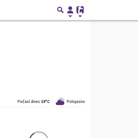
Počasí dnes
19°C
Polojasno