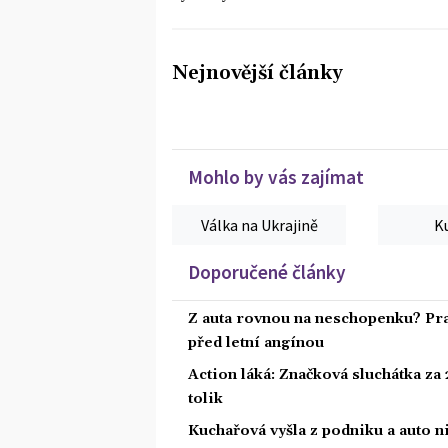
Nejnovější články
Mohlo by vás zajímat
Válka na Ukrajině
K
Doporučené články
Z auta rovnou na neschopenku? Pra
před letní angínou
Action láká: Značková sluchátka za 2
tolik
Kuchařová vyšla z podniku a auto ni