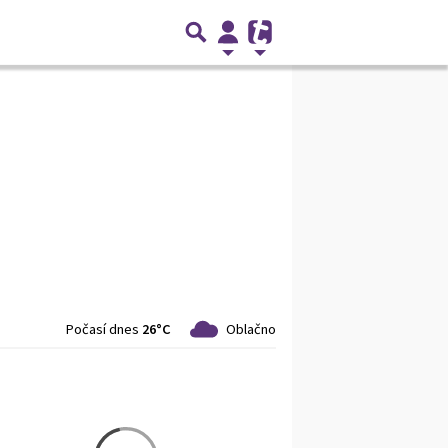
Počasí dnes
26°C
Oblačno