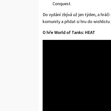
Conquest.
Do vydání zbývá už jen týden, a hráči
komunity a přidat si hru do wishlist
O hře World of Tanks: HEAT