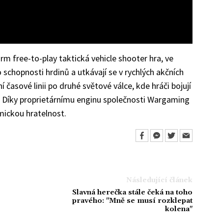
rm free-to-play taktická vehicle shooter hra, ve
o schopnosti hrdinů a utkávají se v rychlých akčních
í časové linii po druhé světové válce, kde hráči bojují
. Díky proprietárnímu enginu společnosti Wargaming
amickou hratelnost.
Následující článek
Slavná herečka stále čeká na toho
pravého: "Mně se musí rozklepat
kolena"