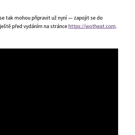
 se tak mohou připravit už nyní — zapojit se do
u ještě před vydáním na stránce
https://wotheat.com
.