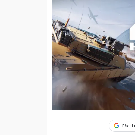
Přidat