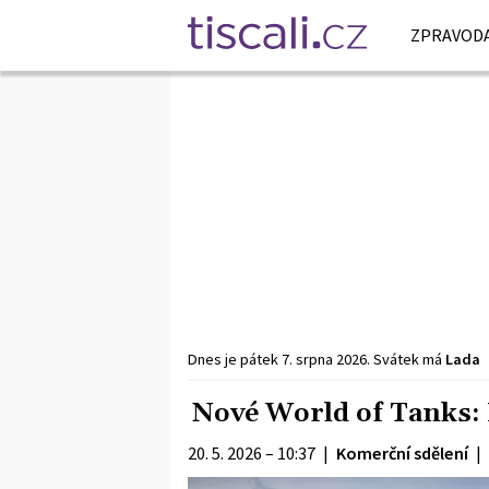
ZPRAVODA
Dnes je
pátek
7. srpna
2026
.
Svátek má
Lada
Nové World of Tanks: 
20. 5. 2026 – 10:37
|
Komerční sdělení
|