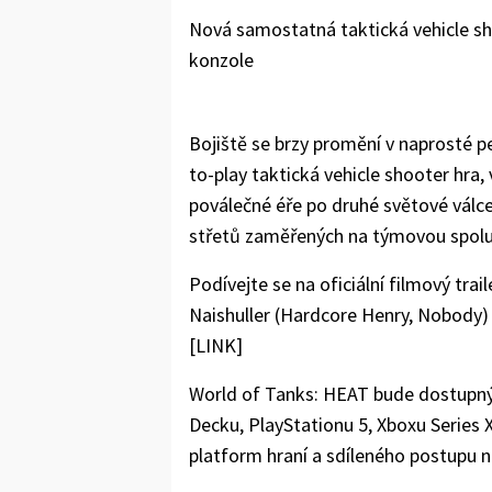
Nová samostatná taktická vehicle sh
konzole
Bojiště se brzy promění v naprosté 
to-play taktická vehicle shooter hra,
poválečné éře po druhé světové válce 
střetů zaměřených na týmovou spolu
Podívejte se na oficiální filmový trai
Naishuller (Hardcore Henry, Nobody)
[LINK]
World of Tanks: HEAT bude dostupn
Decku, PlayStationu 5, Xboxu Series
platform hraní a sdíleného postupu n