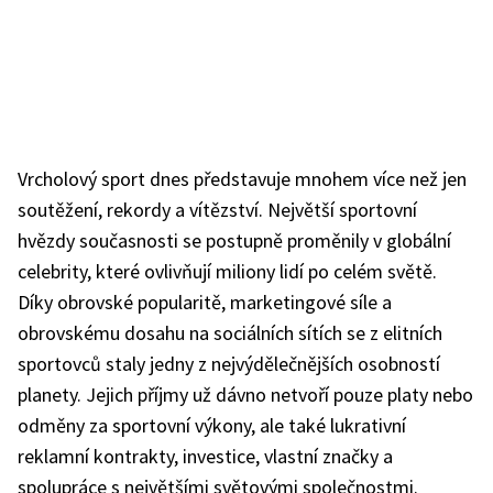
Vrcholový sport dnes představuje mnohem více než jen
soutěžení, rekordy a vítězství. Největší sportovní
hvězdy současnosti se postupně proměnily v globální
celebrity, které ovlivňují miliony lidí po celém světě.
Díky obrovské popularitě, marketingové síle a
obrovskému dosahu na sociálních sítích se z elitních
sportovců staly jedny z nejvýdělečnějších osobností
planety. Jejich příjmy už dávno netvoří pouze platy nebo
odměny za sportovní výkony, ale také lukrativní
reklamní kontrakty, investice, vlastní značky a
spolupráce s největšími světovými společnostmi.