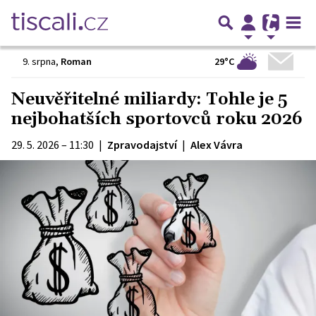
29°C
9. srpna
,
Roman
Neuvěřitelné miliardy: Tohle je 5
nejbohatších sportovců roku 2026
29. 5. 2026 – 11:30
|
Zpravodajství
|
Alex Vávra