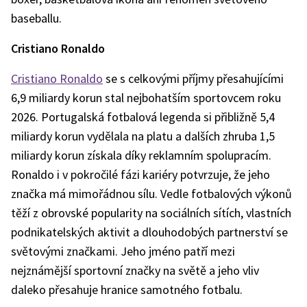
baseballu.
Cristiano Ronaldo
Cristiano Ronaldo
se s celkovými příjmy přesahujícími
6,9 miliardy korun stal nejbohatším sportovcem roku
2026. Portugalská fotbalová legenda si přibližně 5,4
miliardy korun vydělala na platu a dalších zhruba 1,5
miliardy korun získala díky reklamním spolupracím.
Ronaldo i v pokročilé fázi kariéry potvrzuje, že jeho
značka má mimořádnou sílu. Vedle fotbalových výkonů
těží z obrovské popularity na sociálních sítích, vlastních
podnikatelských aktivit a dlouhodobých partnerství se
světovými značkami. Jeho jméno patří mezi
nejznámější sportovní značky na světě a jeho vliv
daleko přesahuje hranice samotného fotbalu.