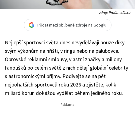
zdroj: Profimedia.cz
Přidat mezi oblíbené zdroje na Googlu
Nejlepší sportovci světa dnes nevydělávají pouze díky
svým výkonům na hřišti, v ringu nebo na palubovce.
Obrovské reklamní smlouvy, vlastní značky a miliony
fanoušků po celém světě z nich dělají globální celebrity
s astronomickými příjmy. Podívejte se na pět
nejbohatších sportovců roku 2026 a zjistěte, kolik
miliard korun dokážou vydělat během jediného roku.