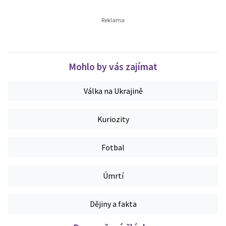
Mohlo by vás zajímat
Válka na Ukrajině
Kuriozity
Fotbal
Úmrtí
Dějiny a fakta