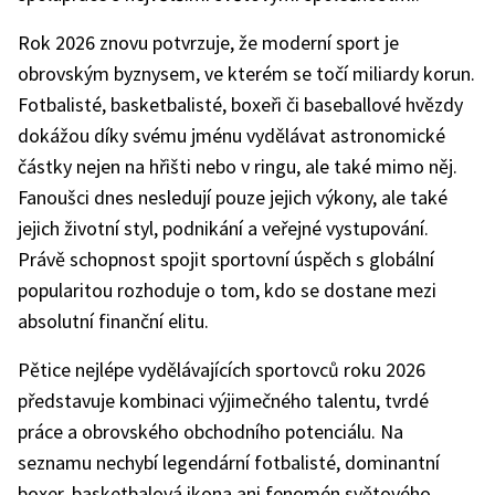
Rok 2026 znovu potvrzuje, že moderní sport je
obrovským byznysem, ve kterém se točí miliardy korun.
Fotbalisté, basketbalisté, boxeři či baseballové hvězdy
dokážou díky svému jménu vydělávat astronomické
částky nejen na hřišti nebo v ringu, ale také mimo něj.
Fanoušci dnes nesledují pouze jejich výkony, ale také
jejich životní styl, podnikání a veřejné vystupování.
Právě schopnost spojit sportovní úspěch s globální
popularitou rozhoduje o tom, kdo se dostane mezi
absolutní finanční elitu.
Pětice nejlépe vydělávajících sportovců roku 2026
představuje kombinaci výjimečného talentu, tvrdé
práce a obrovského obchodního potenciálu. Na
seznamu nechybí legendární fotbalisté, dominantní
boxer, basketbalová ikona ani fenomén světového