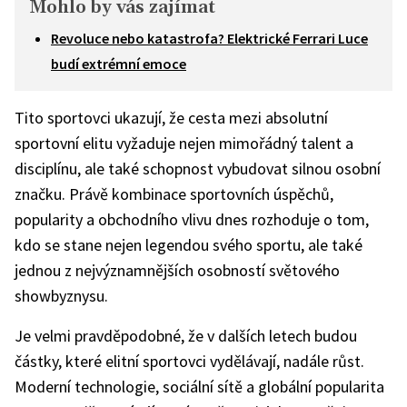
Mohlo by vás zajímat
Revoluce nebo katastrofa? Elektrické Ferrari Luce
budí extrémní emoce
Tito sportovci ukazují, že cesta mezi absolutní
sportovní elitu vyžaduje nejen mimořádný talent a
disciplínu, ale také schopnost vybudovat silnou osobní
značku. Právě kombinace sportovních úspěchů,
popularity a obchodního vlivu dnes rozhoduje o tom,
kdo se stane nejen legendou svého sportu, ale také
jednou z nejvýznamnějších osobností světového
showbyznysu.
Je velmi pravděpodobné, že v dalších letech budou
částky, které elitní sportovci vydělávají, nadále růst.
Moderní technologie, sociální sítě a globální popularita