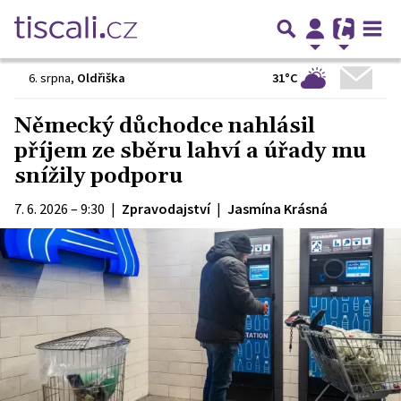
31°C
6. srpna
,
Oldřiška
Německý důchodce nahlásil
příjem ze sběru lahví a úřady mu
snížily podporu
7. 6. 2026 – 9:30
|
Zpravodajství
|
Jasmína Krásná