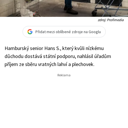
zdroj: Profimedia
Přidat mezi oblíbené zdroje na Googlu
Hamburský senior Hans S., který kvůli nízkému
důchodu dostává státní podporu, nahlásil úřadům
příjem ze sběru vratných lahví a plechovek.