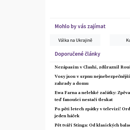
Mohlo by vás zajímat
Válka na Ukrajině
K
Doporučené články
Nezápasím v Clashi, zdůraznil Rouš
Vosy jsou v srpnu nejnebezpečnější: 
zahrady a domu
Ewa Farna a nelehké začátky: Zpěvač
teď fanoušci nestačí tleskat
Po pěti letech zpátky v televizi! Or
jeden háček
Pět tváří Stinga: Od klasických bal