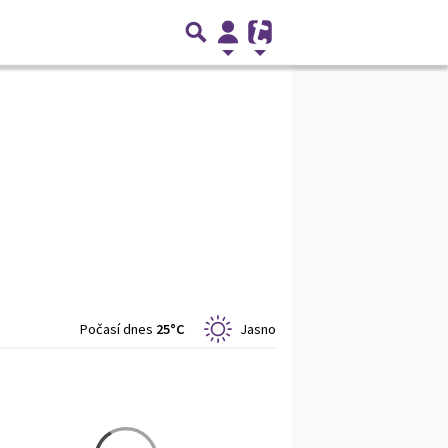
Počasí dnes
25°C
Jasno