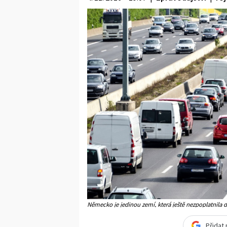
Německo je jedinou zemí, která ještě nezpoplatnila dá
Přidat