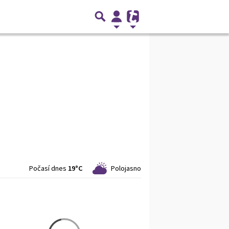
Počasí dnes
19°C
Polojasno