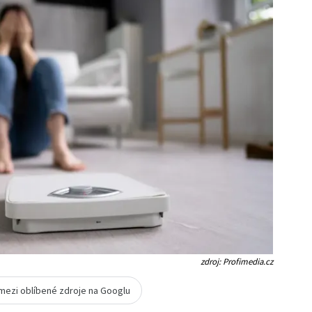
zdroj: Profimedia.cz
 mezi oblíbené zdroje na Googlu