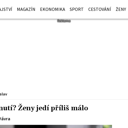
JSTVÍ
MAGAZÍN
EKONOMIKA
SPORT
CESTOVÁNÍ
ŽENY
slav
nutí? Ženy jedí příliš málo
Vávra