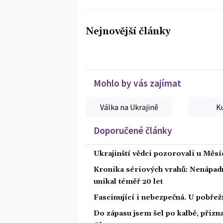
Nejnovější články
Mohlo by vás zajímat
Válka na Ukrajině
K
Doporučené články
Ukrajinští vědci pozorovali u Měs
Kronika sériových vrahů: Nenápadný
unikal téměř 20 let
Fascinující i nebezpečná. U pobře
Do zápasu jsem šel po kalbě, přiz