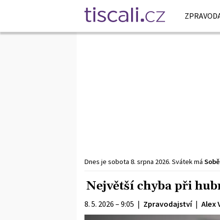
ZPRAVODA
Dnes je
sobota
8. srpna
2026
.
Svátek má
Sobě
Největší chyba při hub
8. 5. 2026 – 9:05
|
Zpravodajství
|
Alex 