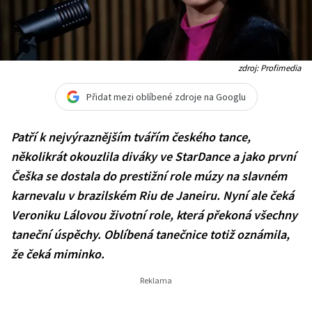
zdroj: Profimedia
Přidat mezi oblíbené zdroje na Googlu
Patří k nejvýraznějším tvářím českého tance,
několikrát okouzlila diváky ve StarDance a jako první
Češka se dostala do prestižní role múzy na slavném
karnevalu v brazilském Riu de Janeiru. Nyní ale čeká
Veroniku Lálovou životní role, která překoná všechny
taneční úspěchy. Oblíbená tanečnice totiž oznámila,
že čeká miminko.