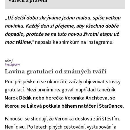
Varech a právem
„
Už delší dobu skrýváme jednu malou, spíše velkou
novinku. Každý den si přejeme, aby všechno dobře
dopadlo, protože se na tuto novou životní etapu už
moc těšíme
,“
napsala ke snímkům na Instagramu.
zdroj:
Instagram
Lavina gratulací od známých tváří
Pod příspěvkem se okamžitě začaly objevovat stovky
gratulací. Mezi prvními reagovali například tanečník
Marek Dědik nebo herečka Veronika Arichteva, se
kterou se Lálová potkala během natáčení StarDance.
Fanoušci se shodují, že Veronika doslova září štěstím.
Není divu. Po letech plných cestování, vystupování a