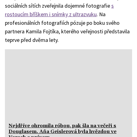
sociálních sítích zveřejnila dojemné fotografie
s
rostoucím bříškem i snímky z ultrazvuku
. Na
profesionálních fotografiích pózuje po boku svého
partnera Kamila Fojtíka, kterého veřejnosti představila
teprve před dvěma lety.
Nejdříve ohromila róbou, pak šla na večeři s
Douglasem. Aňa Geislerová byla hvězdou ve