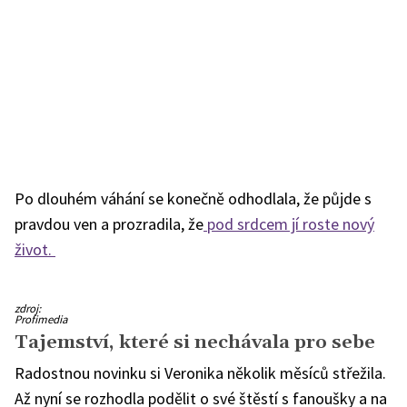
Po dlouhém váhání se konečně odhodlala, že půjde s
pravdou ven a prozradila, že
pod srdcem jí roste nový
život.
zdroj:
Profimedia
Tajemství, které si nechávala pro sebe
Radostnou novinku si Veronika několik měsíců střežila.
Až nyní se rozhodla podělit o své štěstí s fanoušky a na