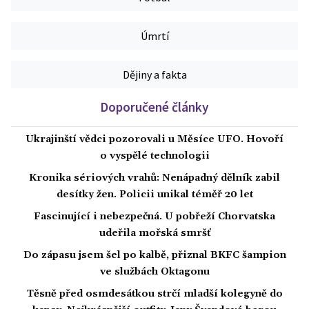
Úmrtí
Dějiny a fakta
Doporučené články
Ukrajinští vědci pozorovali u Měsíce UFO. Hovoří
o vyspělé technologii
Kronika sériových vrahů: Nenápadný dělník zabil
desítky žen. Policii unikal téměř 20 let
Fascinující i nebezpečná. U pobřeží Chorvatska
udeřila mořská smršť
Do zápasu jsem šel po kalbě, přiznal BKFC šampion
ve službách Oktagonu
Těsně před osmdesátkou strčí mladší kolegyně do