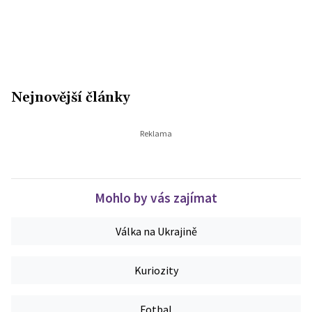
Nejnovější články
Mohlo by vás zajímat
Válka na Ukrajině
Kuriozity
Fotbal