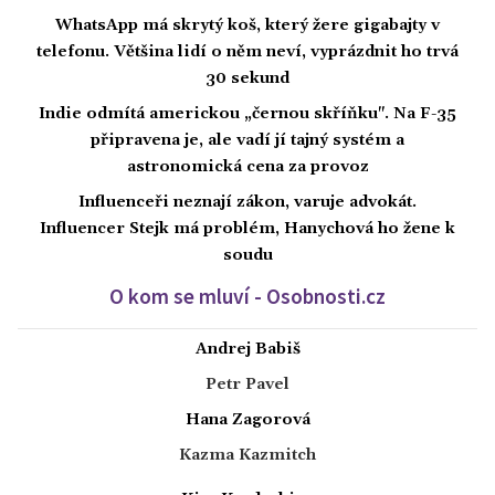
WhatsApp má skrytý koš, který žere gigabajty v
telefonu. Většina lidí o něm neví, vyprázdnit ho trvá
30 sekund
Indie odmítá americkou „černou skříňku". Na F-35
připravena je, ale vadí jí tajný systém a
astronomická cena za provoz
Influenceři neznají zákon, varuje advokát.
Influencer Stejk má problém, Hanychová ho žene k
soudu
O kom se mluví - Osobnosti.cz
Andrej Babiš
Petr Pavel
Hana Zagorová
Kazma Kazmitch