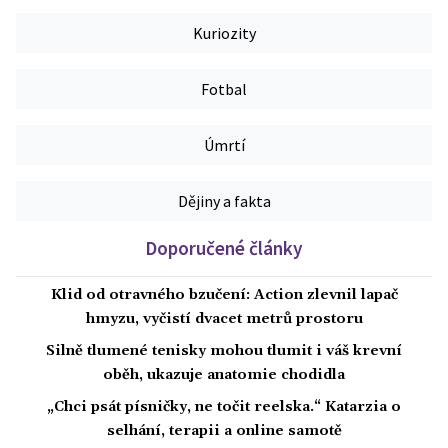
Kuriozity
Fotbal
Úmrtí
Dějiny a fakta
Doporučené články
Klid od otravného bzučení: Action zlevnil lapač
hmyzu, vyčistí dvacet metrů prostoru
Silně tlumené tenisky mohou tlumit i váš krevní
oběh, ukazuje anatomie chodidla
„Chci psát písničky, ne točit reelska.“ Katarzia o
selhání, terapii a online samotě