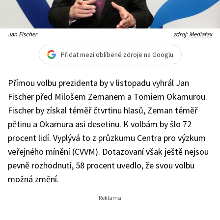
Jan Fischer
zdroj:
Mediafax
Přidat mezi oblíbené zdroje na Googlu
Přímou volbu prezidenta by v listopadu vyhrál Jan
Fischer před Milošem Zemanem a Tomiem Okamurou.
Fischer by získal téměř čtvrtinu hlasů, Zeman téměř
pětinu a Okamura asi desetinu. K volbám by šlo 72
procent lidí. Vyplývá to z průzkumu Centra pro výzkum
veřejného mínění (CVVM). Dotazovaní však ještě nejsou
pevně rozhodnuti, 58 procent uvedlo, že svou volbu
možná změní.