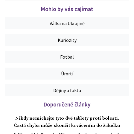
Mohlo by vás zajímat
Válka na Ukrajině
Kuriozity
Fotbal
Úmrtí
Dějiny a fakta
Doporučené články
Nikdy nemíchejte tyto dvě tablety proti bolesti.
Častá chyba může skončit krvácením do žaludku