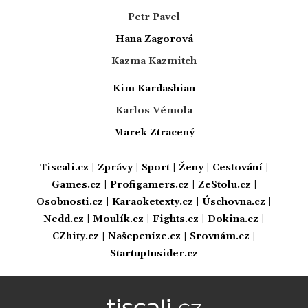
Petr Pavel
Hana Zagorová
Kazma Kazmitch
Kim Kardashian
Karlos Vémola
Marek Ztracený
Tiscali.cz
|
Zprávy
|
Sport
|
Ženy
|
Cestování
|
Games.cz
|
Profigamers.cz
|
ZeStolu.cz
|
Osobnosti.cz
|
Karaoketexty.cz
|
Úschovna.cz
|
Nedd.cz
|
Moulík.cz
|
Fights.cz
|
Dokina.cz
|
CZhity.cz
|
Našepeníze.cz
|
Srovnám.cz
|
StartupInsider.cz