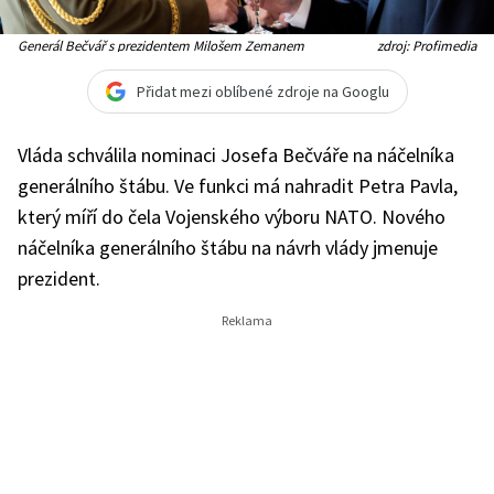
Generál Bečvář s prezidentem Milošem Zemanem
zdroj: Profimedia
Přidat mezi oblíbené zdroje na Googlu
Vláda schválila nominaci Josefa Bečváře na náčelníka
generálního štábu. Ve funkci má nahradit Petra Pavla,
který míří do čela Vojenského výboru NATO. Nového
náčelníka generálního štábu na návrh vlády jmenuje
prezident.