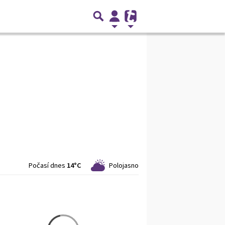
Počasí dnes
14°C
Polojasno