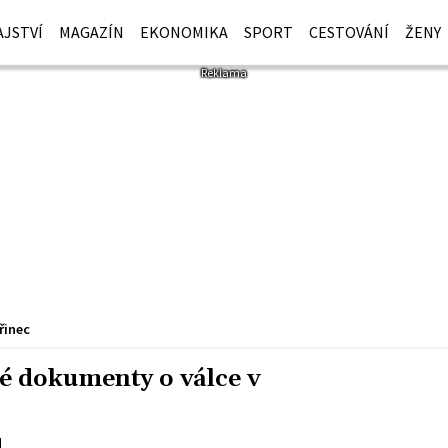
JSTVÍ
MAGAZÍN
EKONOMIKA
SPORT
CESTOVÁNÍ
ŽENY
řinec
né dokumenty o válce v
d