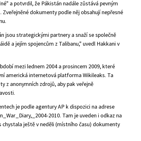
né" a potvrdil, že Pákistán nadále zůstává pevným
u. Zveřejněné dokumenty podle něj obsahují nepřesné
nu.
án jsou strategickými partnery a snaží se společně
-Káidě a jejím spojencům z Talibanu," uvedl Hakkani v
období mezi lednem 2004 a prosincem 2009, které
rvní americká internetová platforma Wikileaks. Ta
ty z anonymních zdrojů, aby pak veřejně
avosti.
tech je podle agentury AP k dispozici na adrese
an_War_Diary,_2004-2010. Tam je uveden i odkaz na
 chystala ještě v neděli (místního času) dokumenty