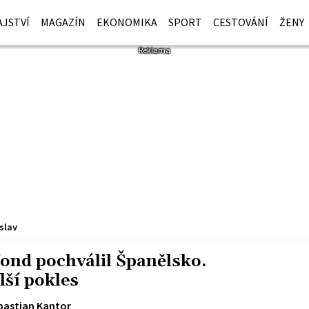
JSTVÍ
MAGAZÍN
EKONOMIKA
SPORT
CESTOVÁNÍ
ŽENY
slav
ond pochválil Španělsko.
lší pokles
bastian Kantor