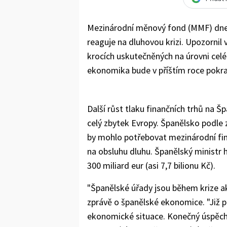
Mezinárodní měnový fond (MMF) dnes
reaguje na dluhovou krizi. Upozornil 
krocích uskutečněných na úrovni celé
ekonomika bude v příštím roce pokra
Další růst tlaku finančních trhů na 
celý zbytek Evropy. Španělsko podle 
by mohlo potřebovat mezinárodní fin
na obsluhu dluhu. Španělský ministr 
300 miliard eur (asi 7,7 bilionu Kč).
"Španělské úřady jsou během krize akt
zprávě o španělské ekonomice. "Již př
ekonomické situace. Konečný úspěch 