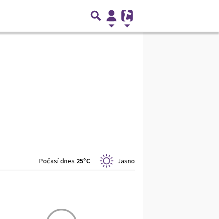
Počasí dnes
25°C
Jasno